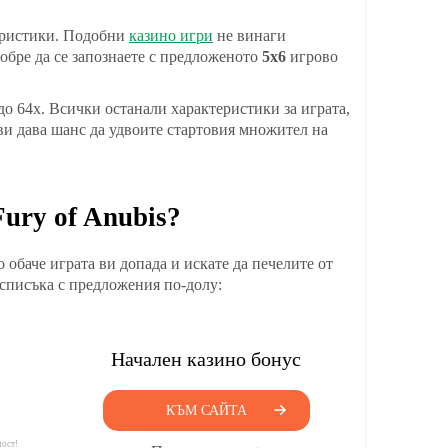
теристики. Подобни
казино игри
не винаги
 добре да се запознаете с предложеното
5х6
игрово
о 64х. Всички останали характеристики за играта,
 ви дава шанс да удвоите стартовия множител на
ury of Anubis?
о обаче играта ви допада и искате да печелите от
 списъка с предложения по-долу:
Начален казино бонус
КЪМ САЙТА
мост!