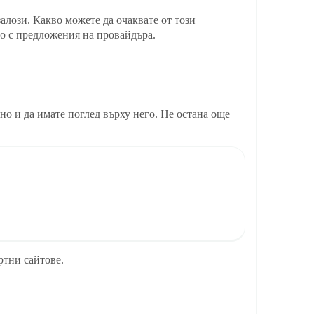
залози. Какво можете да очаквате от този
то с предложения на провайдъра.
лно и да имате поглед върху него. Не остана още
ртни сайтове.