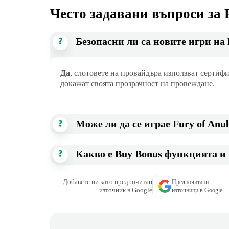
Често задавани въпроси за 
Безопасни ли са новите игри на 
Да
, слотовете на провайдъра използват сертиф
докажат своята прозрачност на провеждане.
Може ли да се играе Fury of Anu
Какво е Buy Bonus функцията и 
Добавете ни като предпочитан
Предпочитани
източник в Google
източници в Google