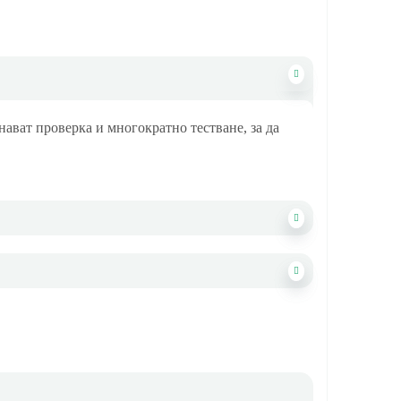
ават проверка и многократно тестване, за да