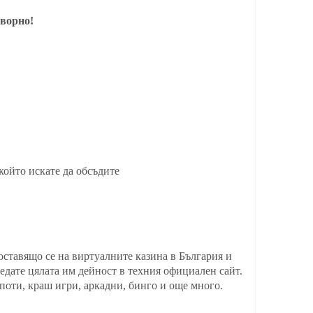
оворно!
който искате да обсъдите
оставящо се на виртуалните казина в България и
едате цялата им дейност в техния официален сайт.
кпоти, краш игри, аркадни, бинго и още много.