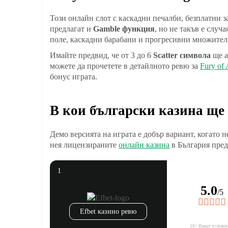
Този онлайн слот с каскадни печалби, безплатни
предлагат и
Gamble функция
, но не такъв е случ
поле, каскадни барабани и прогресивни множите
Имайте предвид, че от 3 до 6
Scatter символа
ще а
можете да прочетете в детайлното ревю за
Fury of 
бонус играта.
В кои български казина ще 
Демо версията на играта е добър вариант, когато н
нея лицензираните
онлайн казина
в България пред
5.0
/5
Efbet казино ревю
18+ Важат условия 