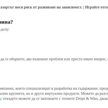
Хазартът носи риск от развиване на зависимост. | Играйте отг
азина?
-долу:
да се обърнете, ако възникне проблем или просто имате въпрос, 
компании, които специализират в разработка на съдържание, пред
еални крупиета, но и други виртуални продукти. Можете да разгл
y
, откъдето можете да се запознаете с техните Drops & Wins, джа