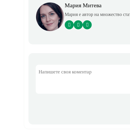
Мария Митева
Мария е автор на множество ста