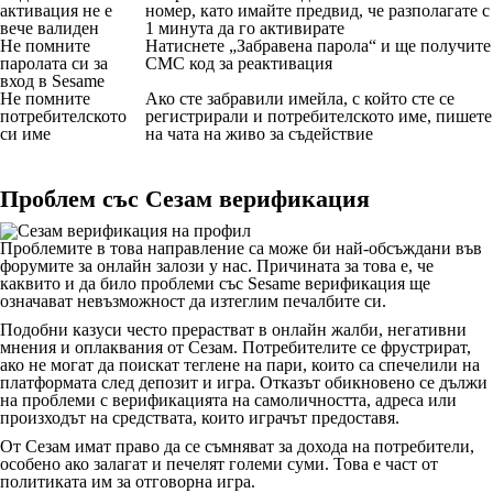
активация не е
номер, като имайте предвид, че разполагате с
вече валиден
1 минута да го активирате
Не помните
Натиснете „Забравена парола“ и ще получите
паролата си за
СМС код за реактивация
вход в Sesame
Не помните
Ако сте забравили имейла, с който сте се
потребителското
регистрирали и потребителското име, пишете
си име
на чата на живо за съдействие
Проблем със Сезам верификация
Проблемите в това направление са може би най-обсъждани във
форумите за онлайн залози у нас. Причината за това е, че
каквито и да било проблеми със Sesame верификация ще
означават невъзможност да изтеглим печалбите си.
Подобни казуси често прерастват в онлайн жалби, негативни
мнения и оплаквания от Сезам. Потребителите се фрустрират,
ако не могат да поискат теглене на пари, които са спечелили на
платформата след депозит и игра. Отказът обикновено се дължи
на проблеми с верификацията на самоличността, адреса или
произходът на средствата, които играчът предоставя.
От Сезам имат право да се съмняват за дохода на потребители,
особено ако залагат и печелят големи суми. Това е част от
политиката им за отговорна игра.