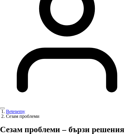
Betenemy
Сезам проблеми
Сезам проблеми – бързи решения