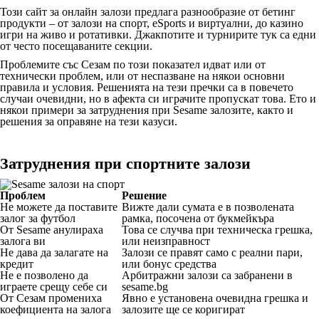
Този сайт за онлайн залози предлага разнообразие от бетинг
продукти – от залози на спорт, eSports и виртуални, до казино
игри на живо и ротативки. Джакпотите и турнирите тук са едни
от често посещаваните секции.
Проблемите със Сезам по този показател идват или от
технически проблем, или от неспазване на някои основни
правила и условия. Решенията на тези пречки са в повечето
случаи очевидни, но в афекта си играчите пропускат това. Ето и
някои примери за затруднения при Sesame залозите, както и
решения за оправяне на тези казуси.
Затруднения при спортните залози
Проблем
Решение
Не можете да поставите
Вижте дали сумата е в позволената
залог за футбол
рамка, посочена от букмейкъра
От Sesame анулираха
Това се случва при техническа грешка,
залога ви
или неизправност
Не дава да залагате на
Залози се правят само с реални пари,
кредит
или бонус средства
Не е позволено да
Арбитражни залози са забранени в
играете срещу себе си
sesame.bg
От Сезам промениха
Явно е установена очевидна грешка и
коефициента на залога
залозите ще се коригират