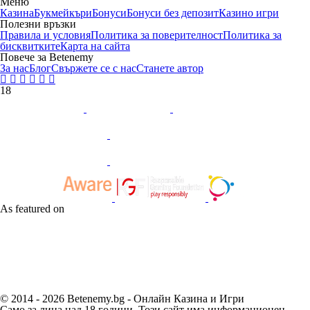
Меню
Казина
Букмейкъри
Бонуси
Бонуси без депозит
Казино игри
Полезни връзки
Правила и условия
Политика за поверителност
Политика за
бисквитките
Карта на сайта
Повече за Betenemy
За нас
Блог
Свържете се с нас
Станете автор
18
As featured on
© 2014 - 2026 Betenemy.bg - Онлайн Казина и Игри
Само за лица над 18 години. Този сайт има информационен