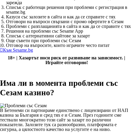
зарежда
Списък с работещи решения при проблеми с регистрация в
sesame.bg
Казуси със залозите в сайта и как да се справите с тях
Отговори на въпроси свързани с промо офертите в Сезам
Проблеми с разплащанията в сайта и как да се справите с тях
Решения на проблеми със Sesame App
Списък с алтернативни сайтове за хазарт
Още съвети при проблеми със Сезам
Отговор на въпросите, които играчите често питат
Към Sesame.bg
18+ | Хазартът носи риск от развиване на зависимост. |
Играйте отговорно!
Има ли в момента проблеми със
Сезам казино?
В Бетенеми си партнираме единствено с лицензирани от НАП
казина за България и сред тях е и Сезам. През годините сме
тествали многократно този сайт за хазарт по различни
показатели. Залозите тук са разнообразни, платформата е
сигурна, а цялостното качество на услугите е на ниво.