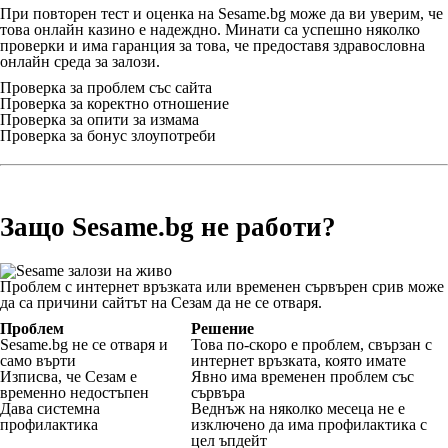
При повторен тест и оценка на Sesame.bg може да ви уверим, че
това онлайн казино е надеждно. Минати са успешно няколко
проверки и има гаранция за това, че предоставя здравословна
онлайн среда за залози.
Проверка за проблем със сайта
Проверка за коректно отношение
Проверка за опити за измама
Проверка за бонус злоупотреби
Защо Sesame.bg не работи?
Проблем с интернет връзката или временен сървърен срив може
да са причини сайтът на Сезам да не се отваря.
Проблем
Решение
Sesame.bg не се отваря и
Това по-скоро е проблем, свързан с
само върти
интернет връзката, която имате
Изписва, че Сезам е
Явно има временен проблем със
временно недостъпен
сървъра
Дава системна
Веднъж на няколко месеца не е
профилактика
изключено да има профилактика с
цел ъпдейт