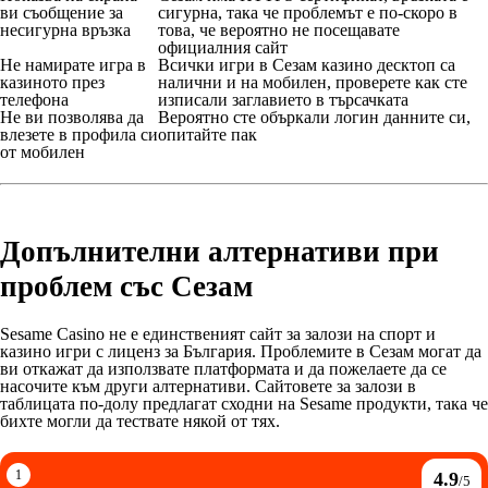
ви съобщение за
сигурна, така че проблемът е по-скоро в
несигурна връзка
това, че вероятно не посещавате
официалния сайт
Не намирате игра в
Всички игри в Сезам казино десктоп са
казиното през
налични и на мобилен, проверете как сте
телефона
изписали заглавието в търсачката
Не ви позволява да
Вероятно сте объркали логин данните си,
влезете в профила си
опитайте пак
от мобилен
Допълнителни алтернативи при
проблем със Сезам
Sesame Casino не е единственият сайт за залози на спорт и
казино игри с лиценз за България. Проблемите в Сезам могат да
ви откажат да използвате платформата и да пожелаете да се
насочите към други алтернативи. Сайтовете за залози в
таблицата по-долу предлагат сходни на Sesame продукти, така че
бихте могли да тествате някой от тях.
4.9
/5