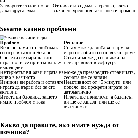
ви
Затворихте залог, но ви
Отново става дума за грешка, което
дават друга сума
значи, че уредения залог ще се промени
Sesame казино проблеми
Проблем
Решение
Вече не намирате любимата
Сезам може да добавя и прмахва
си игра в казино Sesame
игри от лобито си по всяко време
Спечелихте пари на слот
Отказът може да се дължи на
игра, но не се пристъпва към
неизправност в софтуера
изплащане
Интернетът ви бави играта на
Може да презаредите страницата,
живо в казиното
сесията ще се запази
Изникна ви работа и оставяте
Неактивност от 45 минути, или
играта да върви без да сте
повече, ще прекрати играта ви
активни
автоматично
Играта ви блокира, защото
Играта ще приключи, а балансът
имате проблем с тока
ви ще се запази, или ще се
възстанови
Какво да правите, ако имате нужда от
почивка?