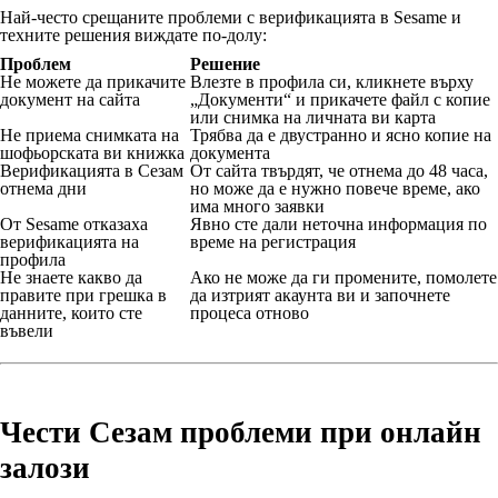
Най-често срещаните проблеми с верификацията в Sesame и
техните решения виждате по-долу:
Проблем
Решение
Не можете да прикачите
Влезте в профила си, кликнете върху
документ на сайта
„Документи“ и прикачете файл с копие
или снимка на личната ви карта
Не приема снимката на
Трябва да е двустранно и ясно копие на
шофьорската ви книжка
документа
Верификацията в Сезам
От сайта твърдят, че отнема до 48 часа,
отнема дни
но може да е нужно повече време, ако
има много заявки
От Sesame отказаха
Явно сте дали неточна информация по
верификацията на
време на регистрация
профила
Не знаете какво да
Ако не може да ги промените, помолете
правите при грешка в
да изтрият акаунта ви и започнете
данните, които сте
процеса отново
въвели
Чести Сезам проблеми при онлайн
залози