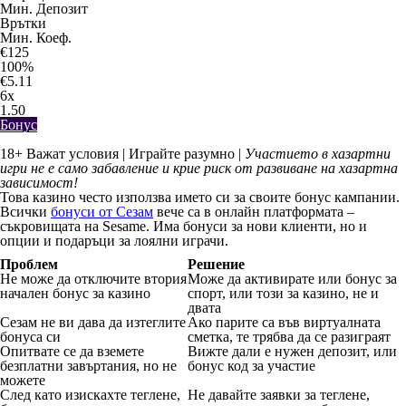
Мин. Депозит
Врътки
Мин. Коеф.
€125
100%
€5.11
6x
1.50
Бонус
18+ Важат условия | Играйте разумно |
Участието в хазартни
игри не е само забавление и крие риск от развиване на хазартна
зависимост!
Това казино често използва името си за своите бонус кампании.
Всички
бонуси от Сезам
вече са в онлайн платформата –
съкровищата на Sesame. Има бонуси за нови клиенти, но и
опции и подаръци за лоялни играчи.
Проблем
Решение
Не може да отключите втория
Може да активирате или бонус за
начален бонус за казино
спорт, или този за казино, не и
двата
Сезам не ви дава да изтеглите
Ако парите са във виртуалната
бонуса си
сметка, те трябва да се разиграят
Опитвате се да вземете
Вижте дали е нужен депозит, или
безплатни завъртания, но не
бонус код за участие
можете
След като изискахте теглене,
Не давайте заявки за теглене,