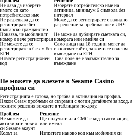
Проблем
Решение
Не дава да изберете
Изберете потребителско име на
името си като
латиница, минимум 6 символа без
потребителско име
интервал
Не разрешава да се
Може да се регистрирате с валидно
регистрирате без
разрешение за пребиваване и ЛНЧ
българско гражданство
Показва, че мобилният
Не може да дублирате сметката си,
номер е вече регистриран
номерата или имейла си
Не можете да се
Само лица над 18 години могат да
регистрирате в Сезам без
използват сайта, за което се изисква
ЕГН
въвеждане на ЕГН
Нямате регистрационен
Това поле не е задължително за
код
въвеждане
Не можете да влезете в Sesame Casino
профила си
Регистрацията е готова, но трябва и активация на профил.
Някои Сезам проблеми са свързани с логин детайлите за вход, а
техните решения виждате в таблицата по-долу.
Проблем
Решение
Не можете да
Ще получите или СМС с код за активация,
активирате новия
или имейл
си Sesame акаунт
Кодът за
Изпратете наново код към мобилния си