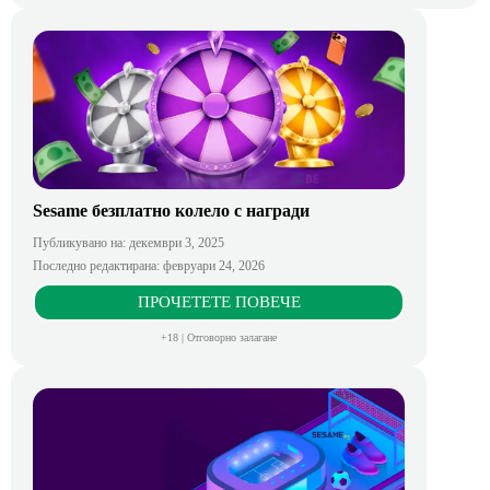
Sesame безплатно колело с награди
Публикувано на: декември 3, 2025
Последно редактирана: февруари 24, 2026
ПРОЧЕТЕТЕ ПОВЕЧЕ
+18 | Отговорно залагане