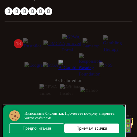
18
As featured on
© 2014 - 2026 Betenemy.bg - Онлайн Казина и Игри
Използваме бисквитки. Прочетете по-долу видовете,
Само за лица над 18 години. Този сайт има информационен характер и предоставя
които събираме.
информация, сравнения и ревюта на лицензирани организатори на хазартни игри.
При участие в хазартни игри избирайте само лицензирани оператори. Хазартът
Предпочитания
Приемам всички
носи риск от развиване на зависимост. |
Отговорна игра
|
Дай си почивка
|