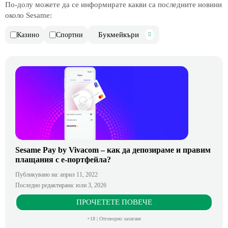
По-долу можете да се информирате какви са последните новини
около Sesame:
Букмейкъри
Казино
Спортни
Sesame Pay by Vivacom – как да депозираме и правим
плащания с е-портфейла?
Публикувано на: април 11, 2022
Последно редактирана: юли 3, 2026
ПРОЧЕТЕТЕ ПОВЕЧЕ
+18 | Отговорно залагане