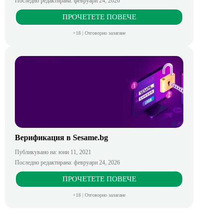
Последно редактирана: февруари 24, 2026
ПРОЧЕТЕТЕ ПОВЕЧЕ
+18 | Отговорно залагане
Верификация в Sesame.bg
Публикувано на: юни 11, 2021
Последно редактирана: февруари 24, 2026
ПРОЧЕТЕТЕ ПОВЕЧЕ
+18 | Отговорно залагане