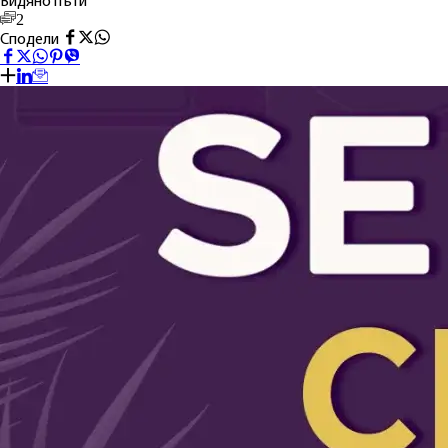
Видяно
пъти
2
Сподели