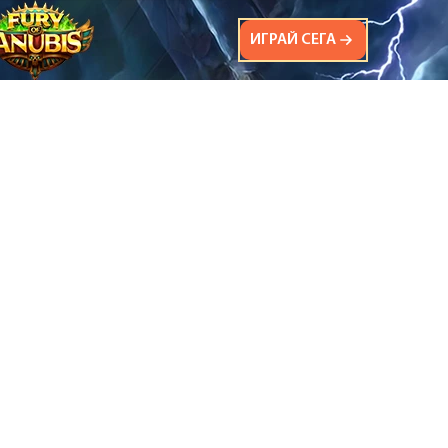
ИГРАЙ СЕГА