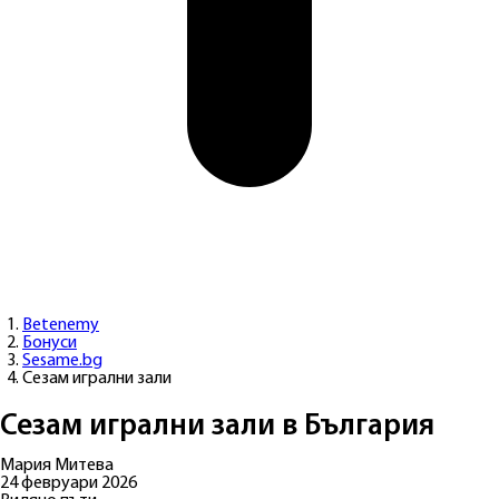
Betenemy
Бонуси
Sesame.bg
Сезам игрални зали
Сезам игрални зали в България
Мария Митева
24 февруари 2026