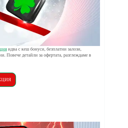
кция
идва с кеш бонуси, безплатни залози,
и. Повече детайли за офертата, разглеждаме в
КЦИЯ