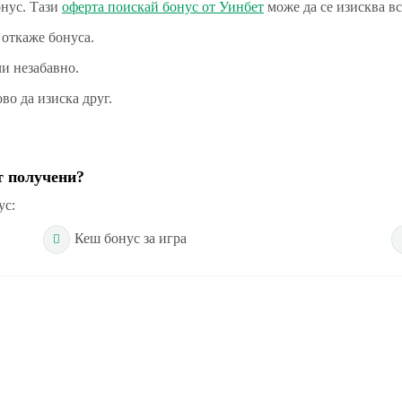
онус. Тази
оферта поискай бонус от Уинбет
може да се изисква вс
 откаже бонуса.
чи незабавно.
во да изиска друг.
т получени?
ус:
Кеш бонус за игра