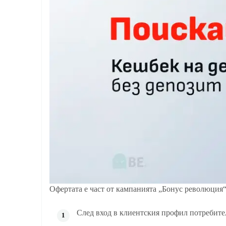
Офертата е част от кампанията „Бонус революция“ 
След вход в клиентския профил потребите