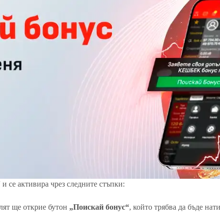
и се активира чрез следните стъпки:
лят ще открие бутон
„Поискай бонус“
, който трябва да бъде нати