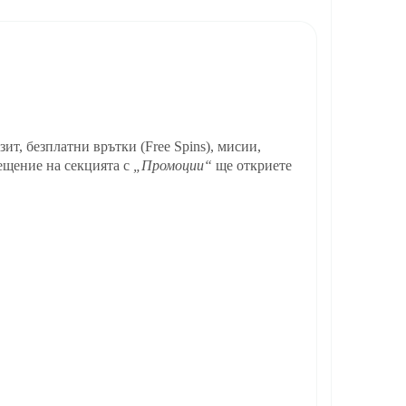
т, безплатни врътки (Free Spins), мисии,
ещение на секцията с
„Промоции“
ще откриете