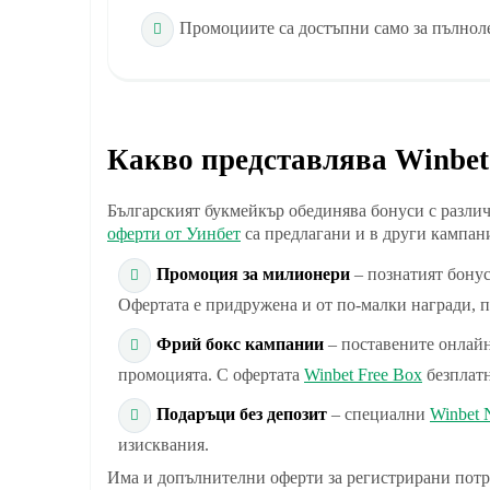
Промоциите са достъпни само за пълнол
Какво представлява Winbet
Българският букмейкър обединява бонуси с различ
оферти от Уинбет
са предлагани и в други кампан
Промоция за милионери
– познатият бону
Офертата е придружена и от по-малки награди, п
Фрий бокс кампании
– поставените онлайн
промоцията. С офертата
Winbet Free Box
безплатн
Подаръци без депозит
– специални
Winbet 
изисквания.
Има и допълнителни оферти за регистрирани потр