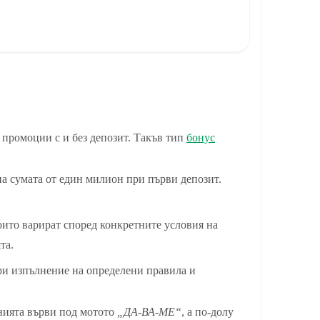
 промоции с и без депозит. Такъв тип
бонус
а сумата от един милион при първи депозит.
които варират според конкретните условия на
та.
ри изпълнение на определени правила и
анията върви под мотото
„ДА-ВА-МЕ“
, а по-долу