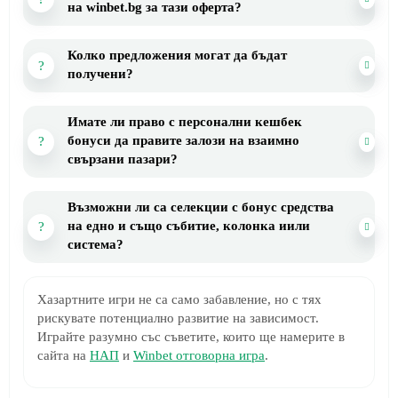
на winbet.bg за тази оферта?
Колко предложения могат да бъдат
получени?
Имате ли право с персонални кешбек
бонуси да правите залози на взаимно
свързани пазари?
Възможни ли са селекции с бонус средства
на едно и също събитие, колонка иили
система?
Хазартните игри не са само забавление, но с тях
рискувате потенциално развитие на зависимост.
Играйте разумно със съветите, които ще намерите в
сайта на
НАП
и
Winbet отговорна игра
.