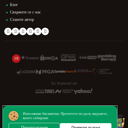
Блог
Свържете се с нас
Станете автор
18
As featured on
© 2014 - 2026 Betenemy.bg - Онлайн Казина и Игри
Използваме бисквитки. Прочетете по-долу видовете,
Само за лица над 18 години. Този сайт има информационен характер и предоставя
които събираме.
информация, сравнения и ревюта на лицензирани организатори на хазартни игри.
Предпочитания
Приемам всички
При участие в хазартни игри избирайте само лицензирани оператори. Хазартът