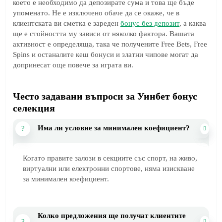
което е необходимо да депозирате сума и това ще бъде
упоменато. Не е изключено обаче да се окаже, че в
клиентската ви сметка е зареден
бонус без депозит
, а каква
ще е стойността му зависи от няколко фактора. Вашата
активност е определяща, така че получените Free Bets, Free
Spins и останалите кеш бонуси и златни чипове могат да
допринесат още повече за играта ви.
Често задавани въпроси за Уинбет бонус
селекция
Има ли условие за минимален коефициент?
Когато правите залози в секциите със спорт, на живо,
виртуални или електронни спортове, няма изискване
за минимален коефициент.
Колко предложения ще получат клиентите