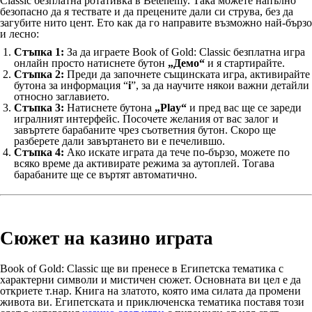
Classic безплатна ротативка в Betenemy. Така можете напълно
безопасно да я тествате и да прецените дали си струва, без да
загубите нито цент. Ето как да го направите възможно най-бързо
и лесно:
Стъпка 1:
За да играeте Book of Gold: Classic безплатна игра
онлайн просто натиснете бутон
„Демо“
и я стартирайте.
Стъпка 2:
Преди да започнете същинската игра, активирайте
бутона за информация “
i
”, за да научите някои важни детайли
относно заглавието.
Стъпка 3:
Натиснете бутона
„Play“
и пред вас ще се зареди
игралният интерфейс. Посочете желания от вас залог и
завъртете барабаните чрез съответния бутон. Скоро ще
разберете дали завъртането ви е печелившо.
Стъпка 4:
Ако искате играта да тече по-бързо, можете по
всяко време да активирате режима за аутоплей. Тогава
барабаните ще се въртят автоматично.
Сюжет на казино играта
Book of Gold: Classic ще ви пренесе в Египетска тематика с
характерни символи и мистичен сюжет. Основната ви цел е да
откриете т.нар. Книга на златото, която има силата да промени
живота ви. Египетската и приключенска тематика поставя този