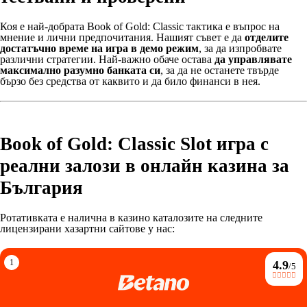
Коя е най-добрата Book of Gold: Classic тактика е въпрос на
мнение и лични предпочитания. Нашият съвет е да
отделите
достатъчно време на игра в демо режим
, за да изпробвате
различни стратегии. Най-важно обаче остава
да управлявате
максимално разумно банката си
, за да не останете твърде
бързо без средства от каквито и да било финанси в нея.
Book of Gold: Classic Slot игра с
реални залози в онлайн казина за
България
Ротативката е налична в казино каталозите на следните
лицензирани хазартни сайтове у нас:
4.9
/5