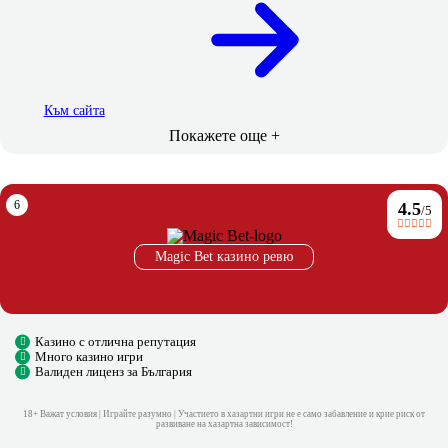
Към сайта
Покажете още +
4.5
/5
Magic Bet казино ревю
Казино с отлична репутация
Много казино игри
Валиден лиценз за България
18+ Важат условия | Играйте разумно | Участието в хазартни игри не е само забавление и крие риск от
развиване на хазартна зависимост!