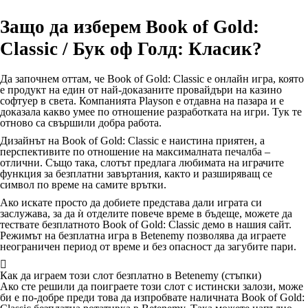
Защо да изберем Book of Gold:
Classic / Бук оф Голд: Класик?
Да започнем оттам, че Book of Gold: Classic е онлайн игра, която
е продукт на един от най-доказаните провайдъри на казино
софтуер в света. Компанията Playson е отдавна на пазара и е
доказала какво умее по отношение разработката на игри. Тук те
отново са свършили добра работа.
Дизайнът на Book of Gold: Classic е наистина приятен, а
перспективите по отношение на максималната печалба –
отлични. Също така, слотът предлага любимата на играчите
функция за безплатни завъртания, както и разширяващ се
символ по време на самите врътки.
Ако искате просто да добиете представа дали играта си
заслужава, за да ѝ отделите повече време в бъдеще, можете да
тествате безплатното Book of Gold: Classic демо в нашия сайт.
Режимът на безплатна игра в Betenemy позволява да играете
неограничен период от време и без опасност да загубите пари.
Как да играем този слот безплатно в Betenemy (стъпки)
Ако сте решили да поиграете този слот с истински залози, може
би е по-добре преди това да изпробвате наличната Book of Gold: