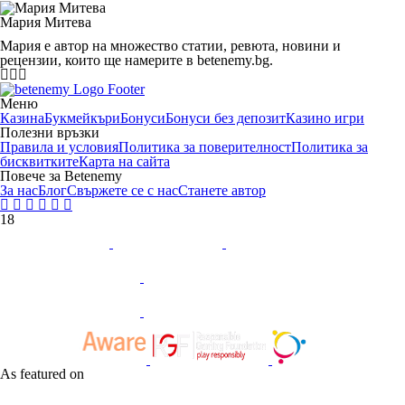
Мария Митева
Мария е автор на множество статии, ревюта, новини и
рецензии, които ще намерите в betenemy.bg.
Меню
Казина
Букмейкъри
Бонуси
Бонуси без депозит
Казино игри
Полезни връзки
Правила и условия
Политика за поверителност
Политика за
бисквитките
Карта на сайта
Повече за Betenemy
За нас
Блог
Свържете се с нас
Станете автор
18
As featured on