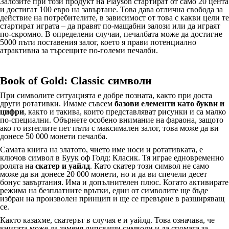
Залозите при този продукт на Playson стартират от само 20 цента
и достигат 100 евро на завъртане. Това дава отлична свобода за
действие на потребителите, в зависимост от това с какви цели те
стартират играта – да правят по-мащабни залози или да играят
по-скромно. В определени случаи, печалбата може да достигне
5000 пъти поставения залог, което я прави потенциално
атрактивна за търсещите по-големи печалби.
Book of Gold: Classic символи
При символите ситуацията е добре позната, както при доста
други ротативки. Имаме съвсем
базови елементи като букви и
цифри
, както и такива, които представляват рисунки и са малко
по-специални. Обърнете особено внимание на фараона, защото
ако го изтеглите пет пъти с максимален залог, това може да ви
донесе 50 000 монети печалба.
Самата книга на златото, чието име носи и ротативката, е
ключов символ в Буук оф Голд: Класик. Тя играе едновременно
ролята на
скатер и уайлд
. Като скатер този символ не само
може да ви донесе 20 000 монети, но и да ви спечели десет
бонус завъртания. Има и допълнителен плюс. Когато активирате
режима на безплатните врътки, един от символите ще бъде
избран на произволен принцип и ще се превърне в разширяващ
се.
Както казахме, скатерът в случая е и уайлд. Това означава, че
книгата може да заменя липсващи символи и да спомага за