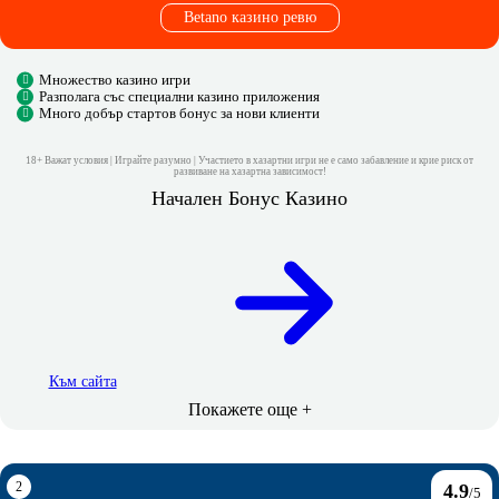
Betano казино ревю
Множество казино игри
Разполага със специални казино приложения
Много добър стартов бонус за нови клиенти
18+ Важат условия | Играйте разумно | Участието в хазартни игри не е само забавление и крие риск от
развиване на хазартна зависимост!
Начален Бонус Казино
Към сайта
Покажете още +
4.9
/5