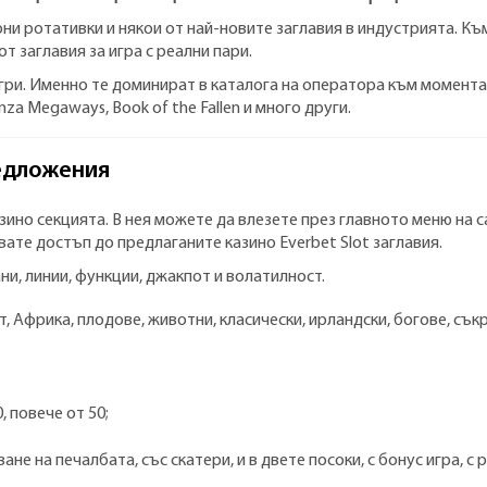
ни ротативки и някои от най-новите заглавия в индустрията. К
т заглавия за игра с реални пари.
 игри. Именно те доминират в каталога на оператора към момент
anza Megaways, Book of the Fallen и много други.
редложения
зино секцията. В нея можете да влезете през главното меню на с
вате достъп до предлаганите казино Everbet Slot заглавия.
ни, линии, функции, джакпот и волатилност.
ет, Африка, плодове, животни, класически, ирландски, богове, сък
0, повече от 50;
не на печалбата, със скатери, и в двете посоки, с бонус игра, с 