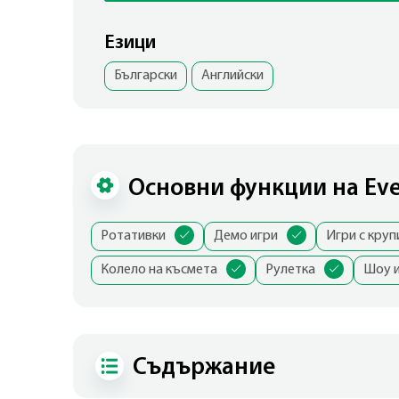
Езици
Български
Английски
Основни функции на Eve
Ротативки
Демо игри
Игри с круп
Колело на късмета
Рулетка
Шоу 
Съдържание