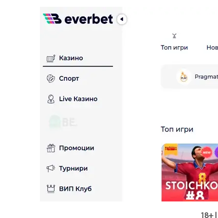
18+ |