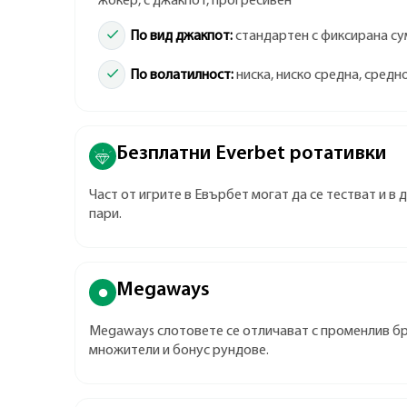
жокер, с джакпот, прогресивен
По вид джакпот:
стандартен с фиксирана су
По волатилност:
ниска, ниско средна, средн
Безплатни Everbet ротативки
Част от игрите в Евърбет могат да се тестват и в
пари.
Megaways
Megaways слотовете се отличават с променлив бр
множители и бонус рундове.