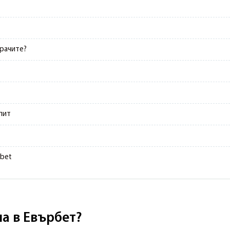
грачите?
пит
rbet
а в Евърбет?