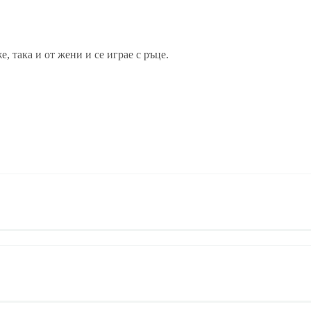
, така и от жени и се играе с ръце.