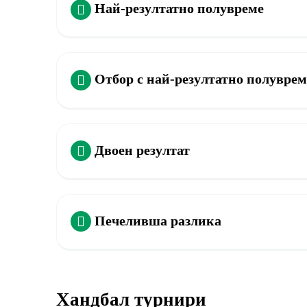
Най-резултатно полувреме
Отбор с най-резултатно полуврем
Двоен резултат
Печеливша разлика
Хандбал турнири