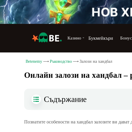
Казино
Букмейкъри
Бонус
Betenemy
Ръководство
Залози на хандбал
Онлайн залози на хандбал – 
Съдържание
Познатите особености на хандбал залозите ви дават д