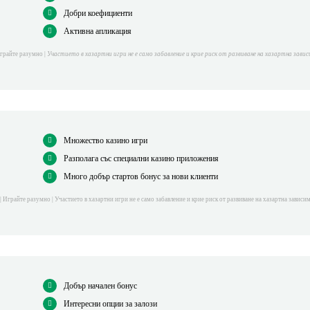
Добри коефициенти
Активна апликация
Играйте разумно |
Участието в хазартни игри не е само забавление и крие риск от развиване на хазартна зави
Множество казино игри
Разполага със специални казино приложения
Много добър стартов бонус за нови клиенти
| Играйте разумно | Участието в хазартни игри не е само забавление и крие риск от развиване на хазартна зависи
Добър начален бонус
Интересни опции за залози