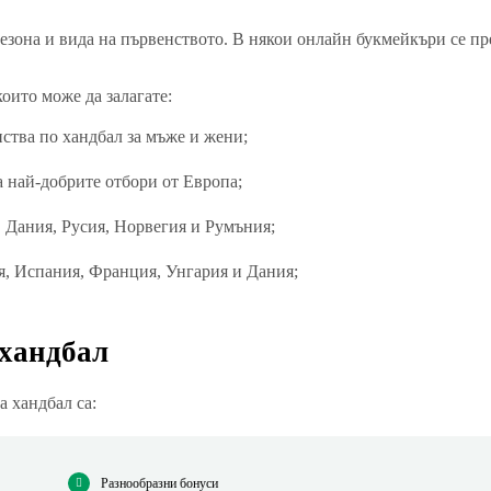
езона и вида на първенството. В някои онлайн букмейкъри се пре
оито може да залагате:
ства по хандбал за мъже и жени;
 най-добрите отбори от Европа;
, Дания, Русия, Норвегия и Румъния;
я, Испания, Франция, Унгария и Дания;
 хандбал
 хандбал са:
Разнообразни бонуси