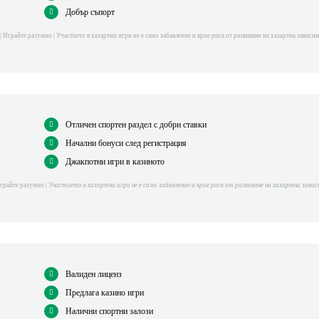
Добър съпорт
| Играйте разумно | Участието в хазартни игри не е само забавление и крие риск от развиване на хазартна зависи
Отличен спортен раздел с добри ставки
Начални бонуси след регистрация
Джакпотни игри в казиното
Играйте разумно |
Участието в хазартни игри не е само забавление и крие риск от развиване на хазартна зави
Валиден лиценз
Предлага казино игри
Налични спортни залози