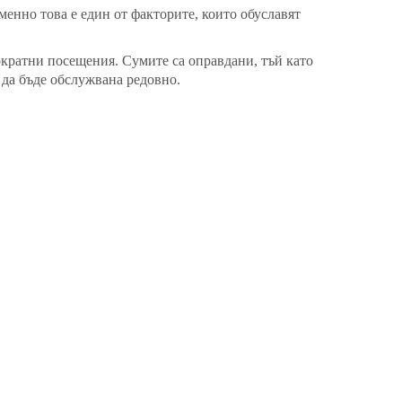
менно това е един от факторите, които обуславят
ократни посещения. Сумите са оправдани, тъй като
 да бъде обслужвана редовно.