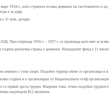
 март 1934 г., като страната остава домакин на състезанието и до
гра е за удар.
 е 11 млн. долара.
 През периода 1916 г. – 1957 г. се провежда като мач за всяка д
сяка година различна страна е домакин. Наградният фонд е 11 мили
en именно с този спорт. Подобен турнир обаче се организира и в 
 всяка година и е организиран от Националната голф организац
о го правят доста труден. Въпреки това, точно подобни трудност
урнира надхвърля $12 милиона.