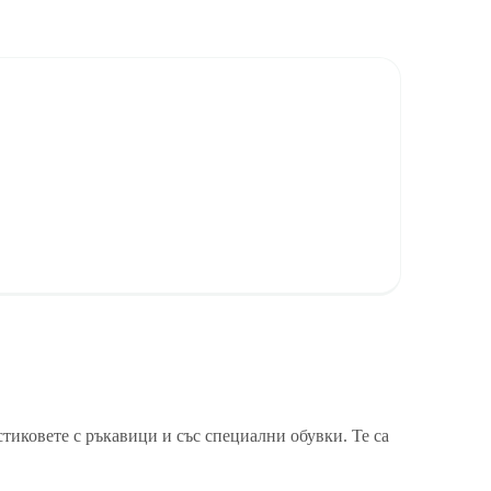
иковете с ръкавици и със специални обувки. Те са