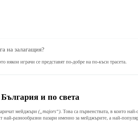
га на залагащия?
то някои играчи се представят по-добре на по-къси трасета.
 България и по света
 наричат мейджъри
(„majors“)
. Това са първенствата, в които най
т най-разнообразни пазари именно за мейджърите, а най-популяр