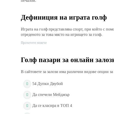
печалби.
Дефиниция на играта голф
Играта на голф представлява спорт, при който с пом
отреденото за това място на игрището за голф.
Прочетете повече
Голф пазари за онлайн залоз
В сайтовете за залози има различни видове опции з
54 Дупки Двубой
Да спечели Мейджър
Да се класира в ТОП 4