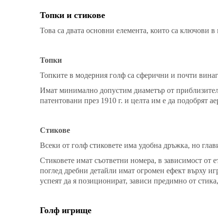
Топки и стикове
Това са двата основни елемента, които са ключови в 
Топки
Топките в модерния голф са сферични и почти винаги
Имат минимално допустим диаметър от приблизително 
патентовани през 1910 г. и целта им е да подобрят 
Стикове
Всеки от голф стиковете има удобна дръжка, но глави
Стиковете имат съответни номера, в зависимост от ет
поглед дребни детайли имат огромен ефект върху игра
успеят да я позиционират, зависи предимно от стика,
Голф игрище