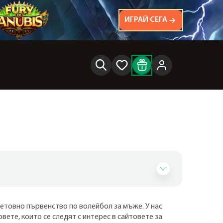
ИГРАЙ СЕГА
Световно първенство по волейбол за мъже. У нас
вете, които се следят с интерес в сайтовете за