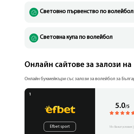
Световно първенство по волейбол
Световна купа по волейбол
Онлайн сайтове за залози на
Онлайн букмейкъри със залози за волейбол за Бълга
5.0
/5
Efbet sport
18+ Важат условия |