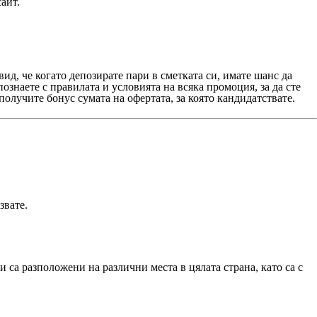
айт.
ид, че когато депозирате пари в сметката си, имате шанс да
ознаете с правилата и условията на всяка промоция, за да сте
получите бонус сумата на офертата, за която кандидатствате.
звате.
 са разположени на различни места в цялата страна, като са с