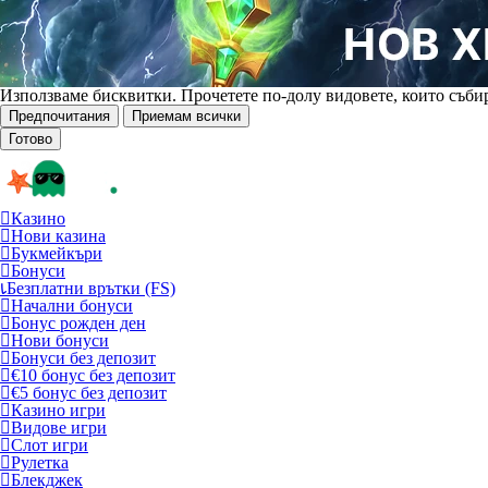
Използваме бисквитки. Прочетете по-долу видовете, които съби
Предпочитания
Приемам всички
Готово
Казино
Нови казина
Букмейкъри
Бонуси
Безплатни врътки (FS)
Начални бонуси
Бонус рожден ден
Нови бонуси
Бонуси без депозит
€10 бонус без депозит
€5 бонус без депозит
Казино игри
Видове игри
Слот игри
Рулетка
Блекджек