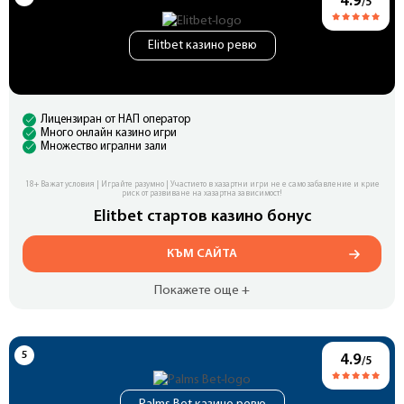
4.9
/5
Elitbet казино ревю
Лицензиран от НАП оператор
Много онлайн казино игри
Множество игрални зали
18+ Важат условия | Играйте разумно | Участието в хазартни игри не е само забавление и крие
риск от развиване на хазартна зависимост!
Elitbet стартов казино бонус
КЪМ САЙТА
Покажете още +
4.9
/5