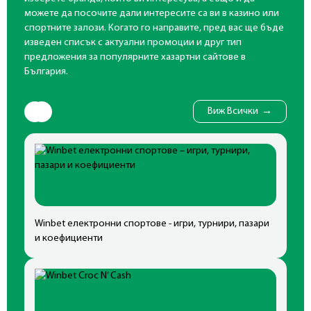
можете да посочите дали интересите са ви в казино или
спортните залози. Когато го направите, пред вас ще бъде
изведен списък с актуални промоции и друг тип
предложения за популярните хазартни сайтове в
България.
Виж Всички
→
Winbet електронни спортове - игри, турнири, пазари
и коефициенти