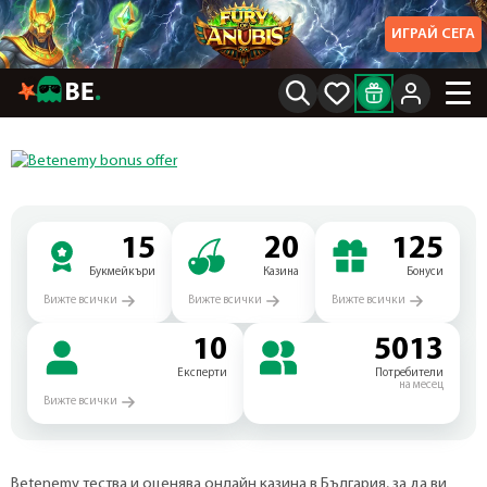
ИГРАЙ СЕГА
15
20
125
Букмейкъри
Казина
Бонуси
Вижте всички
Вижте всички
Вижте всички
10
5013
Експерти
Потребители
на месец
Вижте всички
Betenemy тества и оценява онлайн казина в България, за да ви