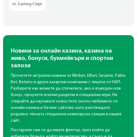
от: Gaming Corps
Новини за онлайн казина, казина на
живо, бонуси, букмейкъри и спортни
залози
Прочетете актуални новини за Winbet, Efbet, Sesame, Palms
Bet, Betano и други хазартни компании с лиценз от НАП.
Разберете как можете да спечелите, ако е въведен нов
бонус, проучете всички раздели и специални игри. Не
спирайте да научавате новостите около любимите си
онлайн казина и бетинг сайтове, като разглеждате
редовно тяхната специална новинарска секция в нашия
сайт.
Постарали сме се да имате филтър, през който да
изберете бранда, който ви интересува, а също и да