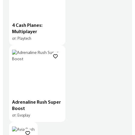
4 Cash Planes:
Multiplayer
от: Playtech
Adrenaline Rush Super
Boost
от: Evoplay