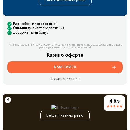
Palms Bet казино ревю
Разнообразие от слот игри
Отлични джакпот предложения
Добър начален бонус
18+ Важат условия | Играйте разумно | Участието в хазартни игри не е само забавление и крие
риск от развиване на хазартна зависимост!
Kaзино оферта
КЪМ САЙТА
Покажете още +
4.8
/5
Betvam казино ревю