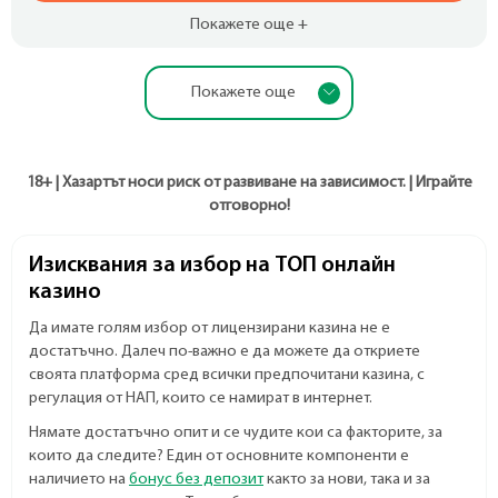
Покажете още +
Покажете още
18+ | Хазартът носи риск от развиване на зависимост. | Играйте
отговорно!
Изисквания за избор на ТОП онлайн
казино
Да имате голям избор от лицензирани казина не е
достатъчно. Далеч по-важно е да можете да откриете
своята платформа сред всички предпочитани казина, с
регулация от НАП, които се намират в интернет.
Нямате достатъчно опит и се чудите кои са факторите, за
които да следите? Един от основните компоненти е
наличието на
бонус без депозит
както за нови, така и за