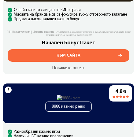
Онлайн казино с лиценз за ВИП играчи
Мисията на бранда е да се фокусира върху отговорното залагане
Предлага висок начален казино бонус
18+ Важат условия | Играйте разумно |
Участието в хазартни игри не е само забавление и крие риск
от развиване на хазартна зависимост!
Начален Бонус Пакет
КЪМ САЙТА
Покажете още +
4.8
/5
8888 казино ревю
Разнообразни казино игри
Налични LIVE казино предложения