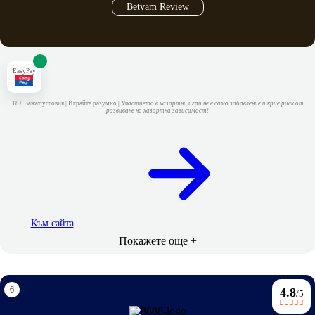
Betvam Review
EasyPay
18+ Важат условия | Играйте разумно |
Участието в хазартни игри не е само забавление и крие риск от
развиване на хазартна зависимост!
Към сайта
Покажете още +
4.8
/5