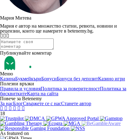
Мария Митева
Мария е автор на множество статии, ревюта, новини и
рецензии, които ще намерите в betenemy.bg.
Публикувайте коментар
Меню
Казина
Букмейкъри
Бонуси
Бонуси без депозит
Казино игри
Полезни връзки
Правила и условия
Политика за поверителност
Политика за
бисквитките
Карта на сайта
Повече за Betenemy
За нас
Блог
Свържете се с нас
Станете автор
18
As featured on