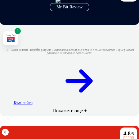
Mr Bit Review
EasyPay
18+ Важат условия | Играйте разумно |
Участието в хазартни игри не е само забавление и крие риск от
развиване на хазартна зависимост!
Към сайта
Покажете още +
4.8
/5