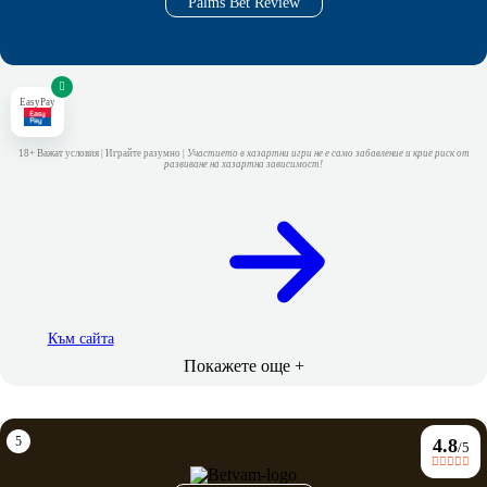
Palms Bet Review
EasyPay
18+ Важат условия | Играйте разумно |
Участието в хазартни игри не е само забавление и крие риск от
развиване на хазартна зависимост!
Към сайта
Покажете още +
4.8
/5