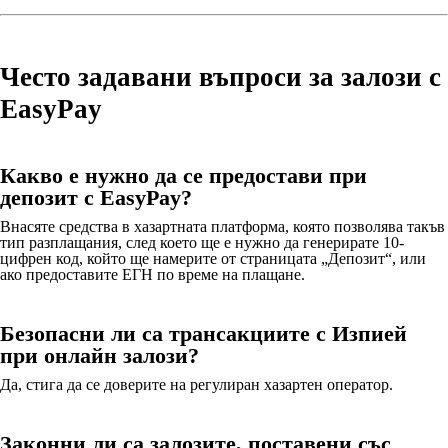
Често задавани въпроси за залози с
EasyPay
Какво е нужно да се предостави при
депозит с EasyPay?
Внасяте средства в хазартната платформа, която позволява такъв
тип разплащания, след което ще е нужно да генерирате 10-
цифрен код, който ще намерите от страницата „Депозит“, или
ако предоставите ЕГН по време на плащане.
Безопасни ли са трансакциите с Изпией
при онлайн залози?
Да, стига да се доверите на регулиран хазартен оператор.
Законни ли са залозите, поставени със