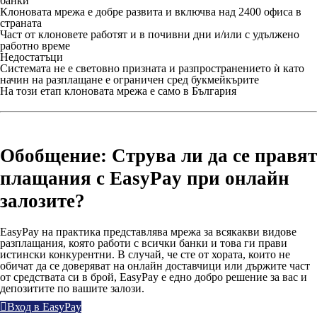
банки
Клоновата мрежа е добре развита и включва над 2400 офиса в
страната
Част от клоновете работят и в почивни дни и/или с удължено
работно време
Недостатъци
Системата не е световно призната и разпространението ѝ като
начин на разплащане е ограничен сред букмейкърите
На този етап клоновата мрежа е само в България
Обобщение: Струва ли да се правят
плащания с EasyPay при онлайн
залозите?
EasyPay на практика представлява мрежа за всякакви видове
разплащания, която работи с всички банки и това ги прави
истински конкурентни. В случай, че сте от хората, които не
обичат да се доверяват на онлайн доставчици или държите част
от средствата си в брой, EasyPay е едно добро решение за вас и
депозитите по вашите залози.
Вход в EasyPay