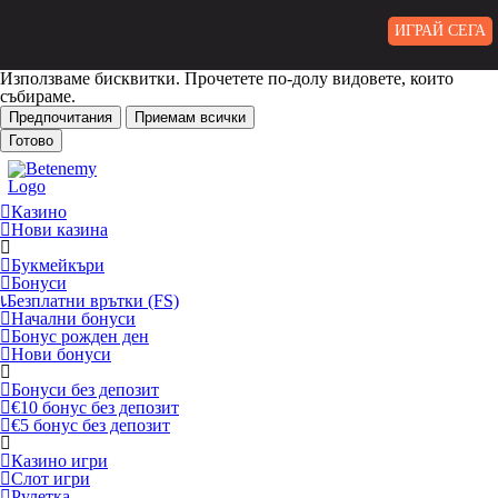
ИГРАЙ СЕГА
Използваме бисквитки. Прочетете по-долу видовете, които
събираме.
Предпочитания
Приемам всички
Готово
Казино
Нови казина
Букмейкъри
Бонуси
Безплатни врътки (FS)
Начални бонуси
Бонус рожден ден
Нови бонуси
Бонуси без депозит
€10 бонус без депозит
€5 бонус без депозит
Казино игри
Слот игри
Рулетка