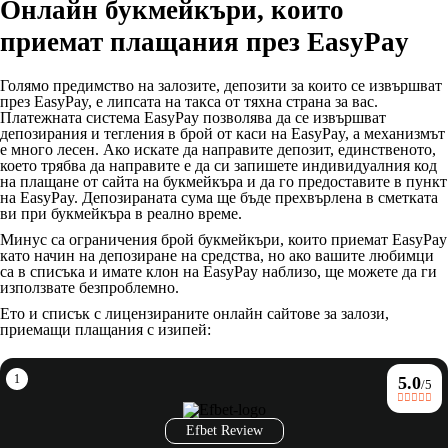
Онлайн букмейкъри, които
приемат плащания през EasyPay
Голямо предимство на залозите, депозити за които се извършват
през EasyPay, е липсата на такса от тяхна страна за вас.
Платежната система EasyPay позволява да се извършват
депозирания и тегления в брой от каси на EasyPay, а механизмът
е много лесен. Ако искате да направите депозит, единственото,
което трябва да направите е да си запишете индивидуалния код
на плащане от сайта на букмейкъра и да го предоставите в пункт
на EasyPay. Депозираната сума ще бъде прехвърлена в сметката
ви при букмейкъра в реално време.
Минус са ограничения брой букмейкъри, които приемат EasyPay
като начин на депозиране на средства, но ако вашите любимци
са в списъка и имате клон на EasyPay наблизо, ще можете да ги
използвате безпроблемно.
Ето и списък с лицензираните онлайн сайтове за залози,
приемащи плащания с изипей:
5.0
/5
Efbet Review