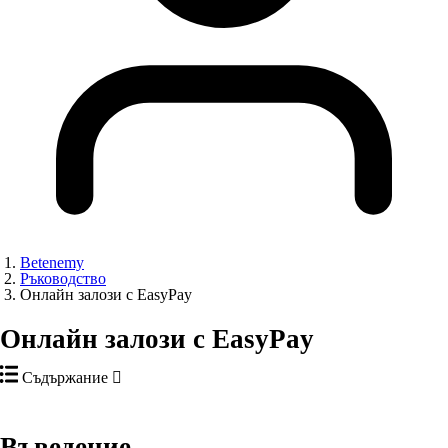
Betenemy
Ръководство
Онлайн залози с EasyPay
Онлайн залози с EasyPay
Съдържание
Въведение