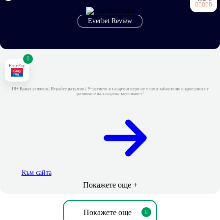
Everbet Review
EasyPay
18+ Важат условия | Играйте разумно | Участието в хазартни игри не е само забавление и крие риск от
развиване на хазартна зависимост!
Към сайта
Покажете още +
Покажете още