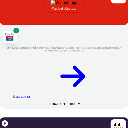
Winbet Review
EasyPay
18+ Важат условия | Играйте разумно | Участието в хазартни игри не е само забавление и крие риск от
развиване на хазартна зависимост!
Към сайта
Покажете още +
4.4
/5