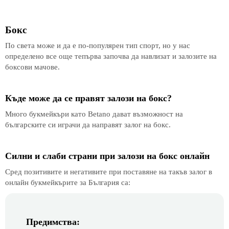
Бокс
По света може и да е по-популярен тип спорт, но у нас
определено все още тепърва започва да навлизат и залозите на
боксови мачове.
Къде може да се правят залози на бокс?
Много букмейкъри като Betano дават възможност на
българските си играчи да направят залог на бокс.
Силни и слаби страни при залози на бокс онлайн
Сред позитивите и негативите при поставяне на такъв залог в
онлайн букмейкърите за България са:
Предимства: