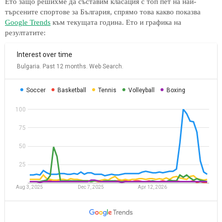
Ето защо решихме да съставим класация с топ пет на най-
търсените спортове за България, спрямо това какво показва
Google Trends
към текущата година. Ето и графика на
резултатите: