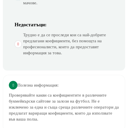
мачове.
Недостатъци:
Трудно е да се проследи кои са най-добрите
предлагани коефициенти, без помощта на
професионалисти, които да предоставят
информация за това.
Полезна информация:
Проверявайте какви са коефициентите в различните
букмейкърски сайтове за залози на футбол. Не е
изключено за една и съща среща различните оператори да
предлагат вариращи коефициенти, които да използвате
във ваша полза.