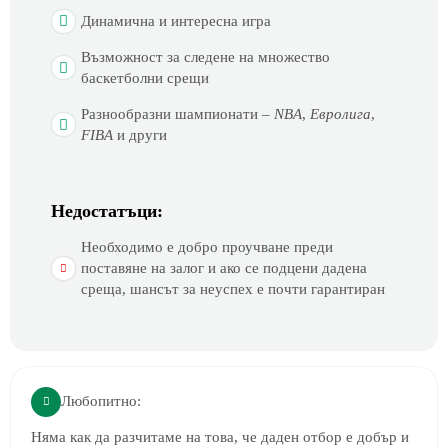
Динамична и интересна игра
Възможност за следене на множество
баскетболни срещи
Разнообразни шампионати –
NBA
,
Евролига
,
FIBA
и други
Недостатъци:
Необходимо е добро проучване преди
поставяне на залог и ако се подцени дадена
среща, шансът за неуспех е почти гарантиран
Любопитно:
Няма как да разчитаме на това, че даден отбор е добър и