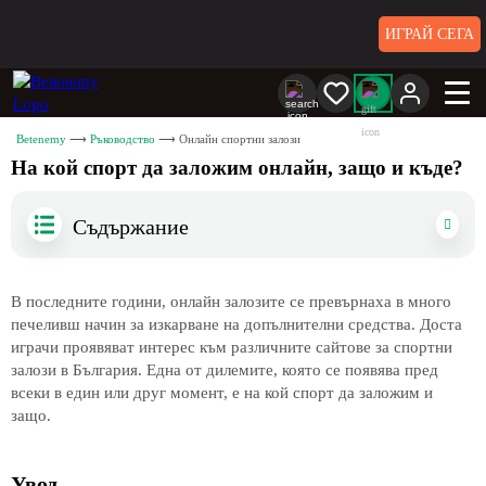
ИГРАЙ СЕГА
Betenemy
Ръководство
Онлайн спортни залози
На кой спорт да заложим онлайн, защо и къде?
Съдържание
В последните години, онлайн залозите се превърнаха в много
печеливш начин за изкарване на допълнителни средства. Доста
играчи проявяват интерес към различните сайтове за спортни
залози в България. Една от дилемите, която се появява пред
всеки в един или друг момент, е на кой спорт да заложим и
защо.
Увод