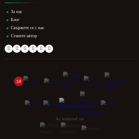
За нас
Блог
Свържете се с нас
Станете автор
18
As featured on