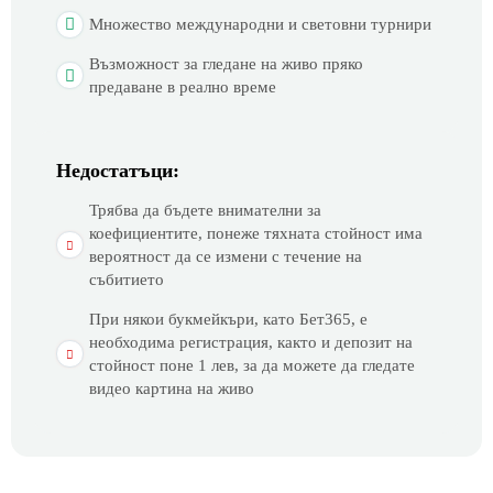
Множество международни и световни турнири
Възможност за гледане на живо пряко
предаване в реално време
Недостатъци:
Трябва да бъдете внимателни за
коефициентите, понеже тяхната стойност има
вероятност да се измени с течение на
събитието
При някои букмейкъри, като Бет365, е
необходима регистрация, както и депозит на
стойност поне 1 лев, за да можете да гледате
видео картина на живо