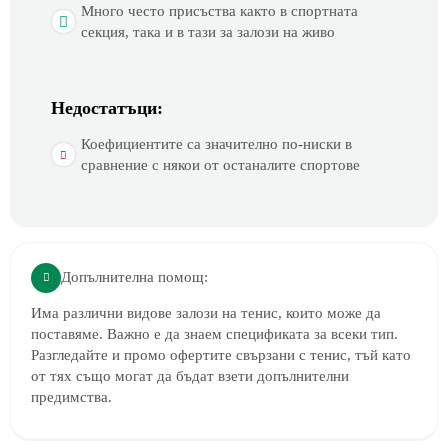
Много често присъства както в спортната
секция, така и в тази за залози на живо
Недостатъци:
Коефициентите са значително по-ниски в
сравнение с някои от останалите спортове
Допълнителна помощ:
Има различни видове залози на тенис, които може да
поставяме. Важно е да знаем спецификата за всеки тип.
Разгледайте и промо офертите свързани с тенис, тъй като
от тях също могат да бъдат взети допълнителни
предимства.