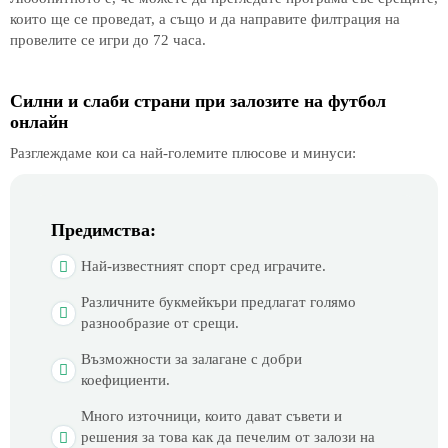
които ще се проведат, а също и да направите филтрация на
провелите се игри до 72 часа.
Силни и слаби страни при залозите на футбол
онлайн
Разглеждаме кои са най-големите плюсове и минуси:
Предимства:
Най-известният спорт сред играчите.
Различните букмейкъри предлагат голямо
разнообразие от срещи.
Възможности за залагане с добри
коефициенти.
Много източници, които дават съвети и
решения за това как да печелим от залози на