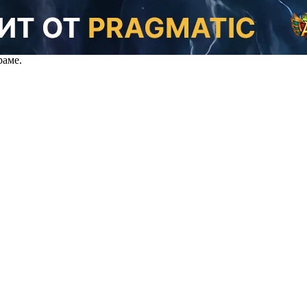
раме.