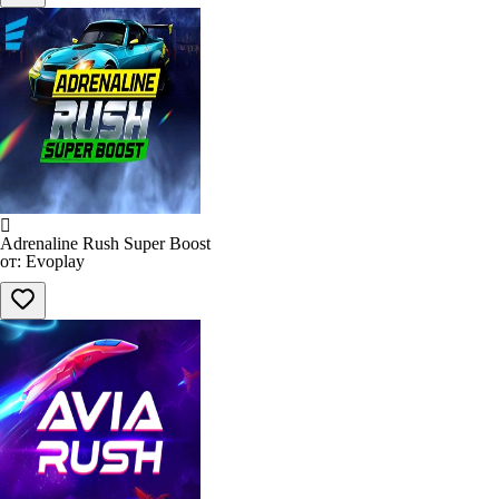
Adrenaline Rush Super Boost
от: Evoplay