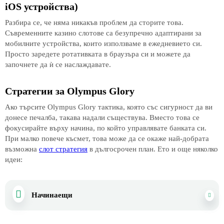
iOS устройства)
Разбира се, че няма никакъв проблем да сторите това.
Съвременните казино слотове са безупречно адаптирани за
мобилните устройства, които използваме в ежедневието си.
Просто заредете ротативката в браузъра си и можете да
започнете да ѝ се наслаждавате.
Стратегии за Olympus Glory
Ако търсите Olympus Glory тактика, която със сигурност да ви
донесе печалба, такава надали съществува. Вместо това се
фокусирайте върху начина, по който управлявате банката си.
При малко повече късмет, това може да се окаже най-добрата
възможна
слот стратегия
в дългосрочен план. Ето и още няколко
идеи:
Начинаещи