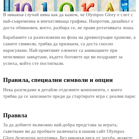
В никакъв случай няма как да кажем, че Olympus Glory е слот с
най-съвременна и впечатляваща графика. Напротив, дизайнът е
доста обикновен, което, разбира се, не прави ротативката лоша.
Барабаните са разположени на фона на древногръцки храмове, а
самите символи, трябва да признаем, са доста сносно
нарисувани. Най-приятният елемент са анимациите при
печелившо завъртане, където боговете ще ви поздравят за
успеха, който сте постигнали.
Правила, специални символи и опции
Нека разгледаме в детайли отделните компоненти, с които
трябва да се запознаете преди да стартирате игра с реални пари:
Правила
За да добиете възможно най-добра представа за играта,
съветваме ви да пробвате наличната в нашия сайт Olympus
Glory безплатна ротативка. Без никакъв риск от загуба, можете