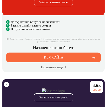
Winbet казино ревю
Добър казино бонус за нови клиенти
Развита онлайн казино секция
Популярни и търсени слотове
18+ Важат условия | Играйте разумно | Участието в хазартни игри не е само забавление и крие риск от
развиване на хазартна зависимост!
Начален казино бонус
КЪМ САЙТА
Покажете още +
4.6
/5
Sesame казино ревю