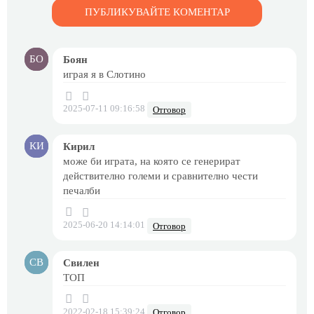
ПУБЛИКУВАЙТЕ КОМЕНТАР
БО
Боян
играя я в Слотино
2025-07-11 09:16:58
Отговор
КИ
Кирил
може би играта, на която се генерират
действително големи и сравнително чести
печалби
2025-06-20 14:14:01
Отговор
СВ
Свилен
ТОП
2022-02-18 15:39:24
Отговор