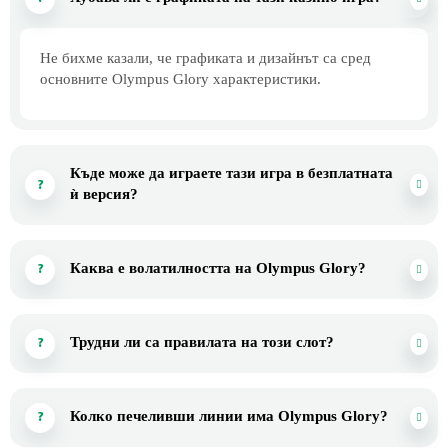
Не бихме казали, че графиката и дизайнът са сред
основните Olympus Glory характеристики.
Къде може да играете тази игра в безплатната
ѝ версия?
Каква е волатилността на Olympus Glory?
Трудни ли са правилата на този слот?
Колко печеливши линии има Olympus Glory?