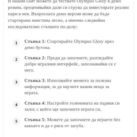
В нашия сайт можете да тествате Olympus Glory в демо
режим, преценявайки дали си струва да инвестирате реални
пари в нея. Въпросната демо версия може да бъде
стартирана наистина лесно, а именно следвайки
последователно стъпките по-долу:
Стъпка 1:
Стартирайте Olympus Glory през
демо бутона.
Стъпка 2:
Преди да започнете, разгледайте
добре игралния интерфейс, запознавайки се с
него.
Стъпка 3:
Използвайте менюто за полезна
информация, за да научите важни неща за
играта.
Стъпка 4:
Настройте големината на първия си
залог, с който ще започнете играта си.
Стъпка 5:
Можете да започнете да играете без
какъвто и да е риск от загуба.