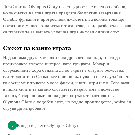
Дизайнът на Olympus Glory със сигурност не е нещо особено,
но за сметка на това играта предлага безплатни завъртания,
Gamble функция и прогресивни джакпоти. За всичко това ще
поговорим малко по-нататък в това ревю, за да разберем с какво
са полезни те за вашата успешна игра на този онлайн слот.
Сюжет на казино играта
Надали има друга митология на древните народи, която да
предизвиква толкова интерес, като гръцката. Макар и
съвременните хора отдавна да не вярват в старите божества,
властелините на Олимп все още ни вълнуват и не е случайно, че
ги срещаме в толкова много филми, книги, игри и т.н. Това важи
в пълна сила и за казино слотовете, където има множество
такива, базирани именно на древногръцката митология.
Olympus Glory е подобен слот, но родно производство, който си
струва да изпробвате.
Как да играете Olympus Glory?