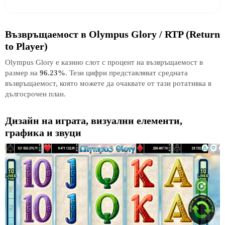
Възвръщаемост в Olympus Glory / RTP (Return
to Player)
Olympus Glory е казино слот с процент на възвръщаемост в
размер на
96.23%
. Тези цифри представляват средната
възвръщаемост, която можете да очаквате от тази ротативка в
дългосрочен план.
Дизайн на играта, визуални елементи,
графика и звуци