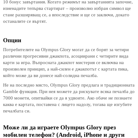
10 бонус завъртания. Когато режимът на завъртанията започне,
изненадите тепърва стартират – произволно избран символ ще
стане разширяващ се, а впоследствие и ще се заключи, докато
останалите се въртят.
Опции
Потребителите на Olympus Glory могат да се борят за четири
различни прогресивни джакпота, асоциирани с четирите вида
карти за игра. Въпросната джакпот мистерия се включва на
произволен принцип, а най-силен е джакпотът с картата пика,
който може да ви донесе най-солидна печалба.
Не на последно място, Olympus Glory предлага и традиционната
Gamble функция. При нея можете да рискувате всяка печалба до
7000 монети, опитвайки се да я удвоите. Ако обаче не познаете
каква е картата, поставена с лицето надолу, тогава ще изгубите
печалбата си.
Може ли да играете Olympus Glory през
мобилен телефон? (Android, iPhone и други