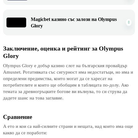
Magicbet казино със залози на Olympus
Glory
Заключение, оценка и рейтинг за Olympus
Glory
Olympus Glory е добър казино слот на българския провайдър
Amusnet. Ротативката със сигурност има недостатъци, но има и
определени предимства, които могат да се харесат на
потребителите и които ще обобщим в таблицата по-долу. Ако
темата за древногръцките богове ви вълнува, то си струва да
дадете шанс на това заглавие.
Сравнение
А ето и кои са най-силните страни и нещата, над които има още
какво да се поработи: