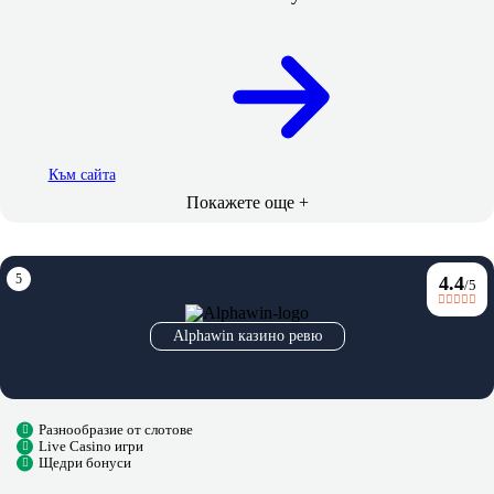
Към сайта
Покажете още +
4.4
/5
Alphawin казино ревю
Разнообразие от слотове
Live Casino игри
Щедри бонуси