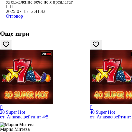
за съжаление вече не я предлагат
2025-07-15 12:41:43
Отговор
Още игри
20 Super Hot
40 Super Hot
от: Amusnet
рейтинг:
4
/5
от: Amusnet
рейтинг
Мария Митева