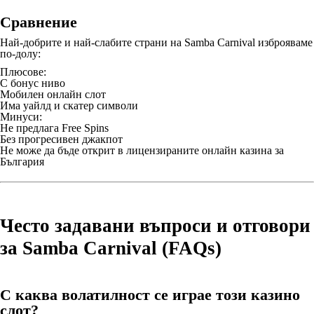
Сравнение
Най-добрите и най-слабите страни на Samba Carnival изброяваме
по-долу:
Плюсове:
С бонус ниво
Мобилен онлайн слот
Има уайлд и скатер символи
Минуси:
Не предлага Free Spins
Без прогресивен джакпот
Не може да бъде открит в лицензираните онлайн казина за
България
Често задавани въпроси и отговори
за Samba Carnival (FAQs)
С каква волатилност се играе този казино
слот?