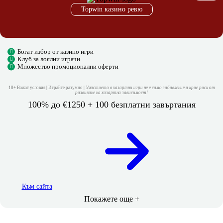
Topwin казино ревю
Богат избор от казино игри
Клуб за лоялни играчи
Множество промоционални оферти
18+ Важат условия | Играйте разумно |
Участието в хазартни игри не е само забавление и крие риск от
развиване на хазартна зависимост!
100% до €1250 + 100 безплатни завъртания
Към сайта
Покажете още +