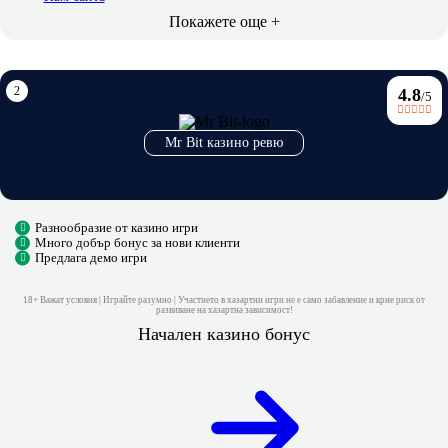
Покажете още +
4.8
/5
Mr Bit казино ревю
Разнообразие от казино игри
Много добър бонус за нови клиенти
Предлага демо игри
18+ Важат условия | Играйте разумно | Участието в хазартни игри не е само забавление и крие риск от
развиване на хазартна зависимост!
Начален казино бонус