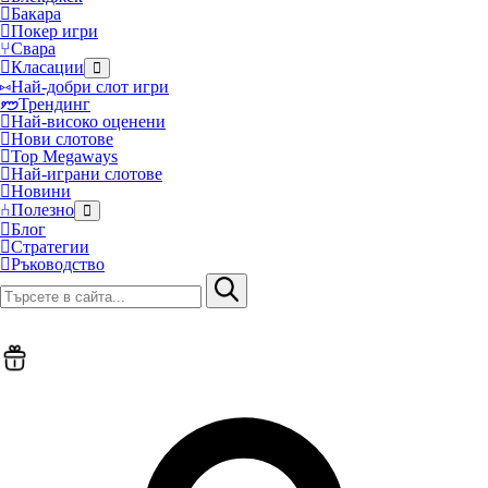
Бакара
Покер игри
Свара
Класации
Най-добри слот игри
Трендинг
Най-високо оценени
Нови слотове
Top Megaways
Най-играни слотове
Новини
Полезно
Блог
Стратегии
Ръководство