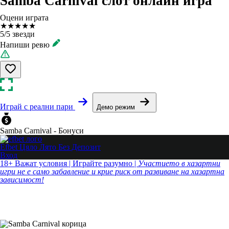
Samba Carnival слот онлайн игра
Оцени играта
★
★
★
★
★
5
/5 звезди
Напиши ревю
Играй с реални пари
Демо режим
Samba Carnival - Бонуси
Efbet Цяло Лято Без Депозит
Вход
18+ Важат условия | Играйте разумно |
Участието в хазартни
игри не е само забавление и крие риск от развиване на хазартна
зависимост!