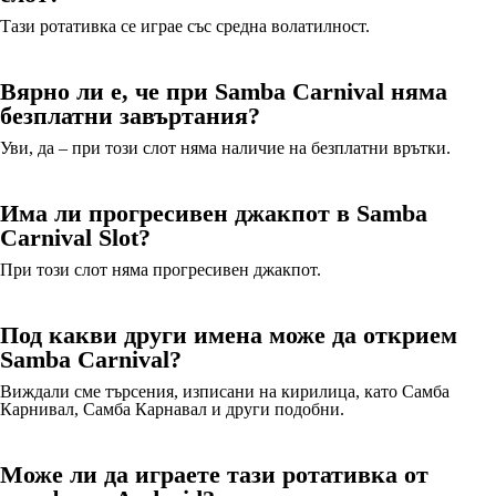
Тази ротативка се играе със средна волатилност.
Вярно ли е, че при Samba Carnival няма
безплатни завъртания?
Уви, да – при този слот няма наличие на безплатни врътки.
Има ли прогресивен джакпот в Samba
Carnival Slot?
При този слот няма прогресивен джакпот.
Под какви други имена може да открием
Samba Carnival?
Виждали сме търсения, изписани на кирилица, като Самба
Карнивал, Самба Карнавал и други подобни.
Може ли да играете тази ротативка от