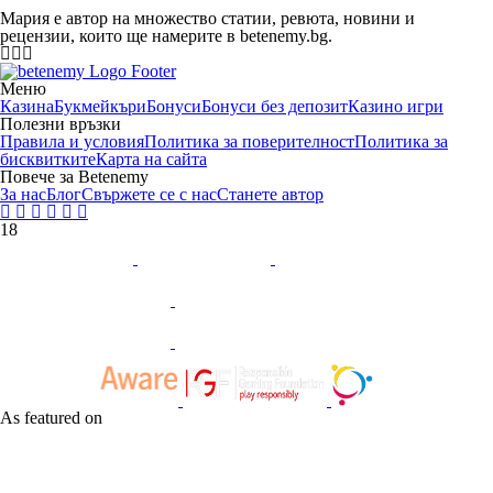
Мария е автор на множество статии, ревюта, новини и
рецензии, които ще намерите в betenemy.bg.
Меню
Казина
Букмейкъри
Бонуси
Бонуси без депозит
Казино игри
Полезни връзки
Правила и условия
Политика за поверителност
Политика за
бисквитките
Карта на сайта
Повече за Betenemy
За нас
Блог
Свържете се с нас
Станете автор
18
As featured on