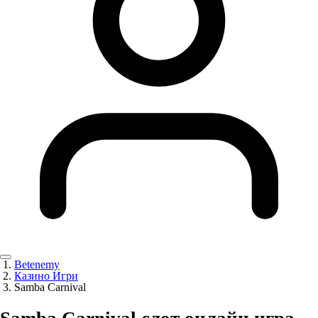
Betenemy
Казино Игри
Samba Carnival