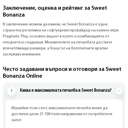
Заключение, оценка и рейтинг за Sweet
Bonanza
В заключение можем да кажем, че Sweet Bonanza е една
страхотна ротативка на софтуерния провайдър на казино игри
Pragmatic Play, основен акцент в която е комбинацията от
плодчета и сладкиши. Множителите на печалбата достигат
впечатляващи размери, а бонусът на безплатните врътки
заслужава внимание.
Често задавани въпроси и отговори за Sweet
Bonanza Online
Каква е максималната печалба в Sweet Bonanza?
Играейки този слот, максималната печалба може да
достигне цели 21 100 пъти направения от потребителя
залог.