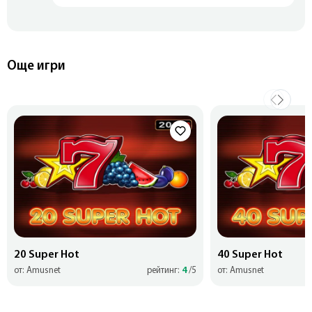
Още игри
20 Super Hot
40 Super Hot
4
рейтинг:
/5
от: Amusnet
от: Amusnet