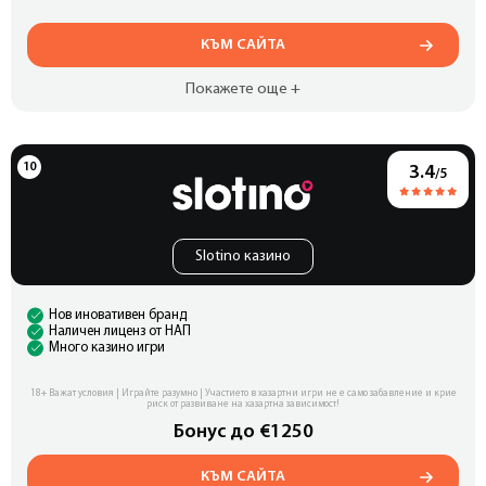
КЪМ САЙТА
Покажете още +
3.4
/5
Slotino казино
Нов иновативен бранд
Наличен лиценз от НАП
Много казино игри
18+ Важат условия | Играйте разумно | Участието в хазартни игри не е само забавление и крие
риск от развиване на хазартна зависимост!
Бонус до €1250
КЪМ САЙТА