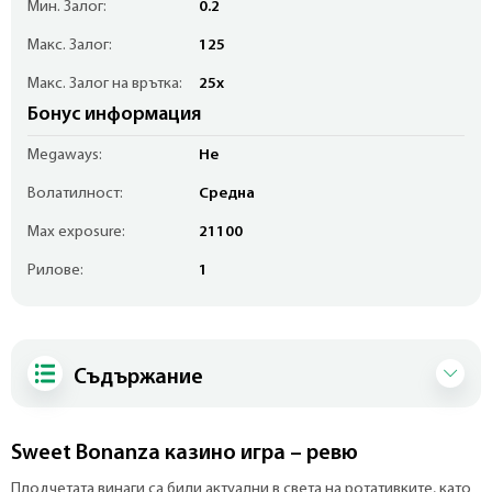
Мин. Залог:
0.2
Макс. Залог:
125
Макс. Залог на врътка:
25x
Бонус информация
Megaways:
Не
Волатилност:
Средна
Max exposure:
21100
Рилове:
1
Съдържание
Sweet Bonanza казино игра – ревю
Плодчетата винаги са били актуални в света на ротативките, като