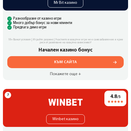
Mr Bit казино
Разнообразие от казино игри
Много добър бонус за нови клиенти
Предлага демо игри
18+ Важат условия | Играйте разумно | Участието в хазартни игри не е само забавление и крие
риск от развиване на хазартна зависимост!
Начален казино бонус
КЪМ САЙТА
Покажете още +
4.8
/5
Winbet казино