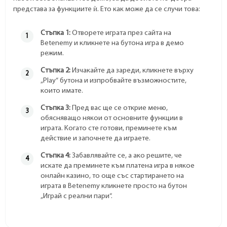
представа за функциите ѝ. Ето как може да се случи това:
Стъпка 1:
Отворете играта през сайта на
Betenemy и кликнете на бутона игра в демо
режим.
Стъпка 2:
Изчакайте да зареди, кликнете върху
„Play“ бутона и изпробвайте възможностите,
които имате.
Стъпка 3:
Пред вас ще се открие меню,
обясняващо някои от основните функции в
играта. Когато сте готови, преминете към
действие и започнете да играете.
Стъпка 4:
Забавлявайте се, а ако решите, че
искате да преминете към платена игра в някое
онлайн казино, то още със стартирането на
играта в Betenemy кликнете просто на бутон
„Играй с реални пари“.