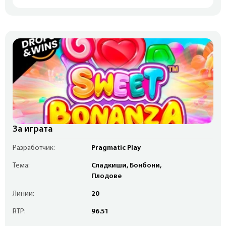
За играта
Разработчик:
Pragmatic Play
Тема:
Сладкиши, Бонбони,
Плодове
Линии:
20
RTP:
96.51