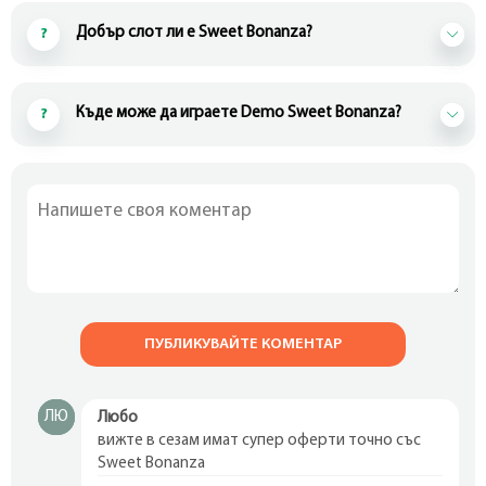
Добър слот ли е Sweet Bonanza?
Къде може да играете Demo Sweet Bonanza?
ПУБЛИКУВАЙТЕ КОМЕНТАР
ЛЮ
Любо
вижте в сезам имат супер оферти точно със
Sweet Bonanza