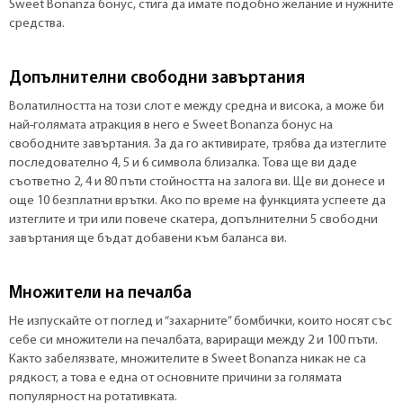
Sweet Bonanza бонус, стига да имате подобно желание и нужните
средства.
Допълнителни свободни завъртания
Волатилността на този слот е между средна и висока, а може би
най-голямата атракция в него е Sweet Bonanza бонус на
свободните завъртания. За да го активирате, трябва да изтеглите
последователно 4, 5 и 6 символа близалка. Това ще ви даде
съответно 2, 4 и 80 пъти стойността на залога ви. Ще ви донесе и
още 10 безплатни врътки. Ако по време на функцията успеете да
изтеглите и три или повече скатера, допълнителни 5 свободни
завъртания ще бъдат добавени към баланса ви.
Множители на печалба
Не изпускайте от поглед и “захарните” бомбички, които носят със
себе си множители на печалбата, вариращи между 2 и 100 пъти.
Както забелязвате, множителите в Sweet Bonanza никак не са
рядкост, а това е една от основните причини за голямата
популярност на ротативката.