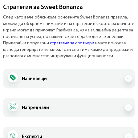
Стратегии за Sweet Bonanza
След като вече обяснихме основните Sweet Bonanza правила,
можем да обърнем внимание и на стратегиите, които различните
играчи могат да приложат. Разбира се, няма вълшебна рецепта за
постигане на успех, но нашият съвет е да бъдете търпеливи.
Прилагайки популярни
стратегии за слот игри
имате по-голям
шанс да генерирате печалба. Този слот има какво да предложи и
разполага с множество интригуващи функционалности.
Начинаещи
Напреднали
Експерти