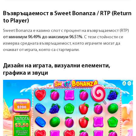
Възвръщаемост в Sweet Bonanza / RTP (Return
to Player)
Sweet Bonanza е казино слот с процент на възвръщаемост (RTP)
от минимум 96.49% до максимум 96.51%
. С тези стойности се
измерва средната възвръщаемост, която играчите могат да
очакват от играта, която са стартирали.
Дизайн на играта, визуални елементи,
графика и звуци