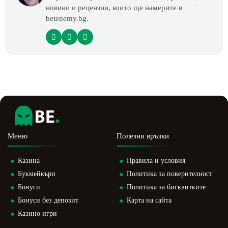
новини и рецензии, които ще намерите в
betenemy.bg.
Меню
Полезни връзки
Казина
Правила и условия
Букмейкъри
Политика за поверителност
Бонуси
Политика за бисквитките
Бонуси без депозит
Карта на сайта
Казино игри