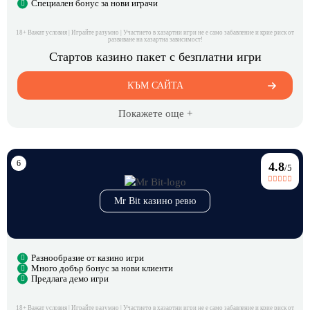
Специален бонус за нови играчи
18+ Важат условия | Играйте разумно | Участието в хазартни игри не е само забавление и крие риск от
развиване на хазартна зависимост!
Стартов казино пакет с безплатни игри
КЪМ САЙТА
Покажете още +
4.8
/5
Mr Bit казино ревю
Разнообразие от казино игри
Много добър бонус за нови клиенти
Предлага демо игри
18+ Важат условия | Играйте разумно | Участието в хазартни игри не е само забавление и крие риск от