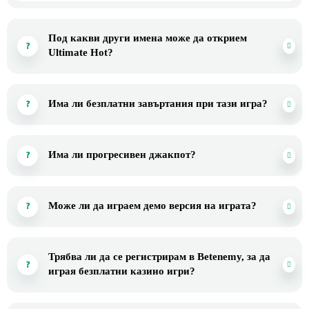
Под какви други имена може да открием
Ultimate Hot?
Има ли безплатни завъртания при тази игра?
Има ли прогресивен джакпот?
Може ли да играем демо версия на играта?
Трябва ли да се регистрирам в Betenemy, за да
играя безплатни казино игри?