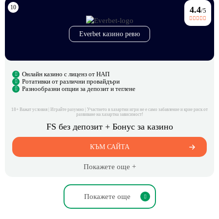
4.4
/5
Everbet казино ревю
Онлайн казино с лиценз от НАП
Ротативки от различни провайдъри
Разнообразни опции за депозит и теглене
18+ Важат условия | Играйте разумно | Участието в хазартни игри не е само забавление и крие риск от
развиване на хазартна зависимост!
FS без депозит + Бонус за казино
КЪМ САЙТА
Покажете още +
Покажете още