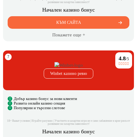
развиване на хазартна зависимост!
Начален казино бонус
КЪМ САЙТА
Покажете още +
4.8
/5
Winbet казино ревю
Добър казино бонус за нови клиенти
Развита онлайн казино секция
Популярни и търсени слотове
18+ Важат условия | Играйте разумно | Участието в хазартни игри не е само забавление и крие риск от
развиване на хазартна зависимост!
Начален казино бонус