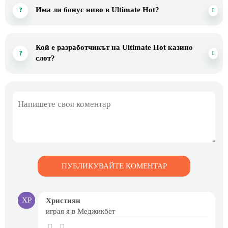
Има ли бонус ниво в Ultimate Hot?
Кой е разработчикът на Ultimate Hot казино
слот?
ПУБЛИКУВАЙТЕ КОМЕНТАР
ХР
Християн
играя я в Меджикбет