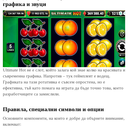
графика и звуци
Ultimate Hot не е слот, който залага кой знае колко на красивата и
съвременна графика. Напротив – тук геймплеят е водещ.
Графиката на тази ротативка е съвсем опростена, но е
ефективна, тъй като помага на играта да бъде точно това, което
разработчиците са замислили.
Правила, специални символи и опции
Основните компоненти, на които е добре да обърнете внимание,
включват: