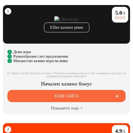
5.0
/5
Efbet казино ревю
Демо игри
Разнообразни слот предложения
Множество казино игри на живо
18+ Важат условия | Играйте разумно | Участието в хазартни игри не е само забавление и крие риск от
развиване на хазартна зависимост!
Начален казино бонус
КЪМ САЙТА
Покажете още +
4.9
/5