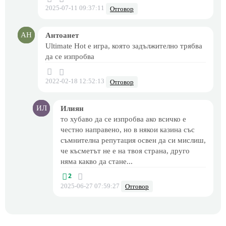
2025-07-11 09:37:11
Отговор
АН
Антоанет
Ultimate Hot е игра, която задължително трябва
да се изпробва
2022-02-18 12:52:13
Отговор
ИЛ
Илиян
то хубаво да се изпробва ако всичко е
честно направено, но в някои казина със
съмнителна репутация освен да си мислиш,
че късметът не е на твоя страна, друго
няма какво да стане...
2
2025-06-27 07:59:27
Отговор