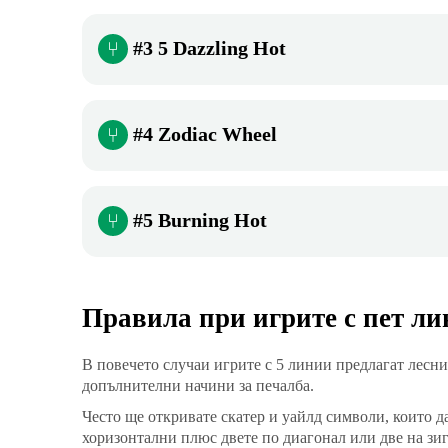
#3 5 Dazzling Hot
#4 Zodiac Wheel
#5 Burning Hot
Правила при игрите с пет л
В повечето случаи игрите с 5 линии предлагат лесн
допълнителни начини за печалба.
Често ще откривате скатер и уайлд символи, които д
хоризонтални плюс двете по диагонал или две на зиг-