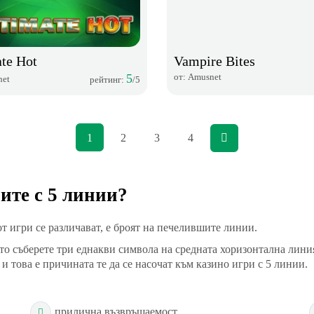
te Hot
Vampire Bites
5
от: Amusnet
net
рейтинг:
/5
1
2
3
4
ите с 5 линии?
т игри се различават, е броят на печелившите линии.
ато съберете три еднакви символа на средната хоризонтална линия,
и това е причината те да се насочат към казино игри с 5 линии.
прилична възвръщаемост