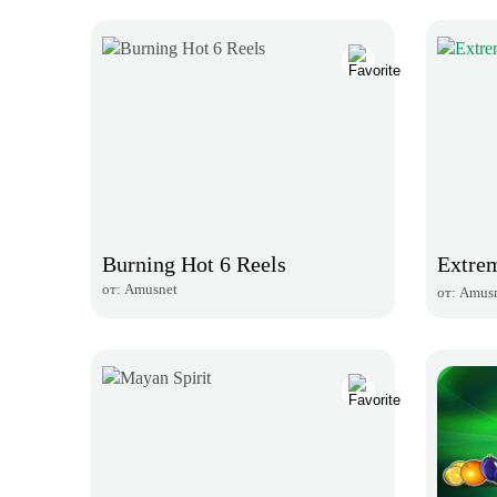
Burning Hot 6 Reels
Extre
от: Amusnet
от: Amus