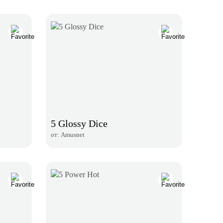
5 Glossy Dice
от: Amusnet