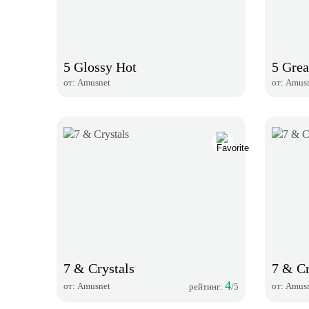
5 Glossy Hot
5 Grea
от: Amusnet
от: Amus
7 & Crystals
7 & Cr
4
от: Amusnet
от: Amus
рейтинг:
/5