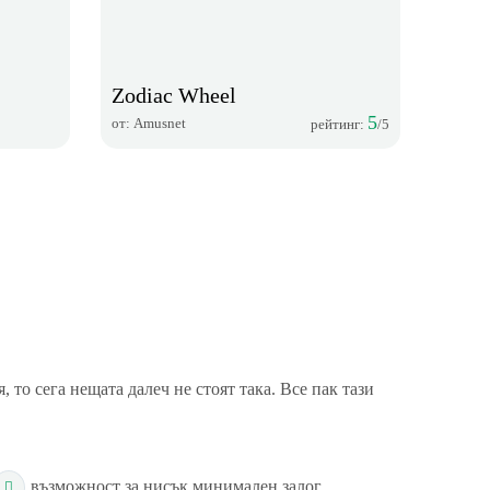
Zodiac Wheel
5
от: Amusnet
рейтинг:
/5
 то сега нещата далеч не стоят така. Все пак тази
възможност за нисък минимален залог