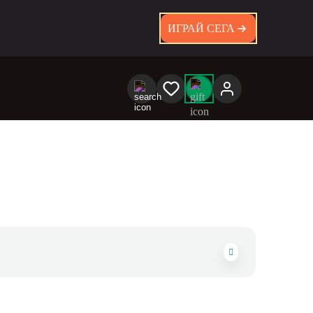
ИГРАЙ СЕГА