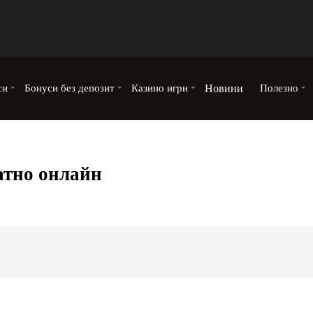
си
Бонуси без депозит
Казино игри
Новини
Полезно
атно онлайн