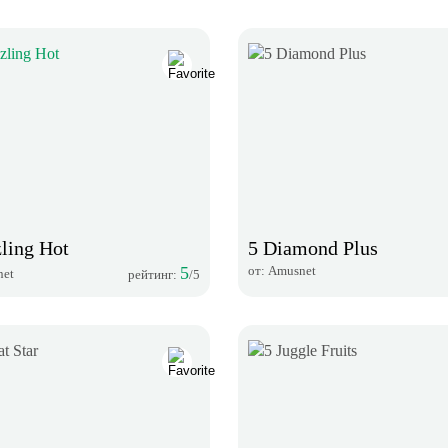
ling Hot
5 Diamond Plus
5
от: Amusnet
net
рейтинг:
/5