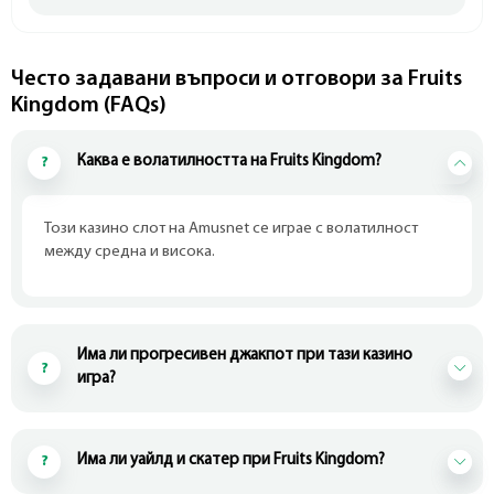
Често задавани въпроси и отговори за Fruits
Kingdom (FAQs)
Каква е волатилността на Fruits Kingdom?
Този казино слот на Amusnet се играе с волатилност
между средна и висока.
Има ли прогресивен джакпот при тази казино
игра?
Има ли уайлд и скатер при Fruits Kingdom?