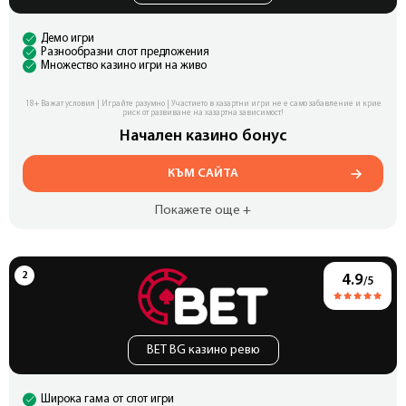
Демо игри
Разнообразни слот предложения
Множество казино игри на живо
18+ Важат условия | Играйте разумно | Участието в хазартни игри не е само забавление и крие
риск от развиване на хазартна зависимост!
Начален казино бонус
КЪМ САЙТА
Покажете още +
4.9
/5
BET BG казино ревю
Широка гама от слот игри