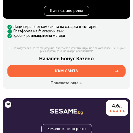
Bwin казино ревю
Лицензирани от комисията на хазарта в България
Платформа на български език
Удобни разплащателни методи
18+ Важат условия | Играйте разумно | Участието в хазартни игри не е само забавление и крие
риск от развиване на хазартна зависимост!
Начален Бонус Казино
КЪМ САЙТА
Покажете още +
4.6
/5
Sesame казино ревю