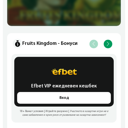
Fruits Kingdom - Бонуси
Efbet VIP ежедневен кешбек
Вход
18+ Важат условия | Играйте разумно |
Участието в хазартни игри не е
само забавление и крие риск от развиване на хазартна зависимост!