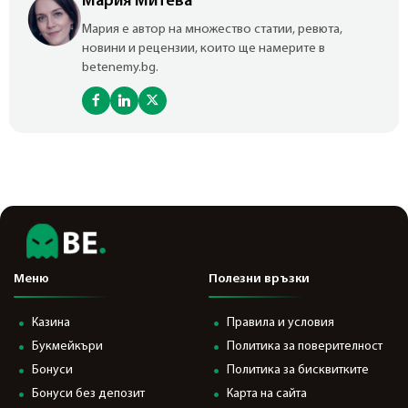
Мария Митева
Мария е автор на множество статии, ревюта,
новини и рецензии, които ще намерите в
betenemy.bg.
Меню
Полезни връзки
Казина
Правила и условия
Букмейкъри
Политика за поверителност
Бонуси
Политика за бисквитките
Бонуси без депозит
Карта на сайта