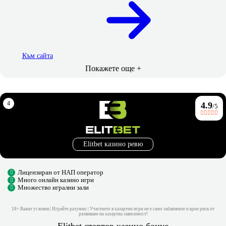
Към сайта
Покажете още +
4.9
/5
Elitbet казино ревю
Лицензиран от НАП оператор
Много онлайн казино игри
Множество игрални зали
18+ Важат условия | Играйте разумно | Участието в хазартни игри не е само забавление и крие риск от
развиване на хазартна зависимост!