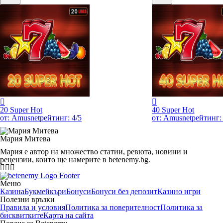
20 Super Hot
40 Super Hot
от: Amusnet
рейтинг:
4
/5
от: Amusnet
рейтинг
Мария Митева
Мария е автор на множество статии, ревюта, новини и
рецензии, които ще намерите в betenemy.bg.
Меню
Казина
Букмейкъри
Бонуси
Бонуси без депозит
Казино игри
Полезни връзки
Правила и условия
Политика за поверителност
Политика за
бисквитките
Карта на сайта