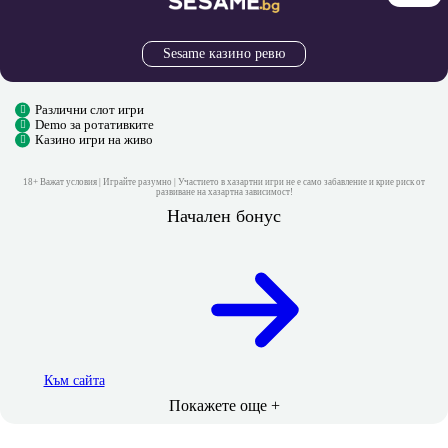
Sesame казино ревю
Различни слот игри
Demo за ротативките
Казино игри на живо
18+ Важат условия | Играйте разумно | Участието в хазартни игри не е само забавление и крие риск от
развиване на хазартна зависимост!
Начален бонус
Към сайта
Покажете още +