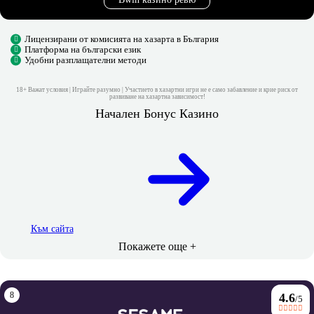
Лицензирани от комисията на хазарта в България
Платформа на български език
Удобни разплащателни методи
18+ Важат условия | Играйте разумно | Участието в хазартни игри не е само забавление и крие риск от
развиване на хазартна зависимост!
Начален Бонус Казино
Към сайта
Покажете още +
4.6
/5