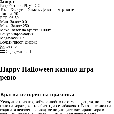
За играта
Разработчик:
Play'n GO
Тема:
Хелоуин, Ужаси, Денят на мъртвите
Линии:
50
RTP:
96.50
Мин. Залог:
0.01
Макс. Залог:
250
Макс. Залог на врътка:
1000x
Бонус информация
Megaways:
Не
Волатилност:
Висока
Рилове:
5
Съдържание
Happy Halloween казино игра –
ревю
Кратка история на празника
Хелоуин е празник, който е любим не само на децата, но и като
цяло на хората, които обичат да се забавляват. В този период на
годината неизменно виждаме по улиците маскирани хора в
костюми, които използват случая, за да се превъплътят в