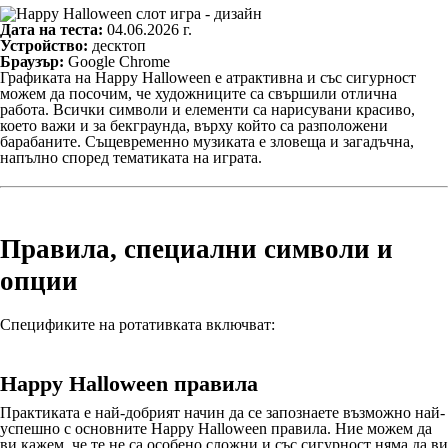
Дата на теста:
04.06.2026 г.
Устройство:
десктоп
Браузър:
Google Chrome
Графиката на Happy Halloween е атрактивна и със сигурност
можем да посочим, че художниците са свършили отлична
работа. Всички символи и елементи са нарисувани красиво,
което важи и за бекграунда, върху който са разположени
барабаните. Същевременно музиката е зловеща и загадъчна,
напълно според тематиката на играта.
Правила, специални символи и
опции
Спецификите на ротативката включват:
Happy Halloween правила
Практиката е най-добрият начин да се запознаете възможно най-
успешно с основните Happy Halloween правила. Ние можем да
ви кажем, че те не са особено сложни и със сигурност няма да ви