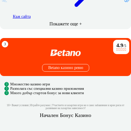
Към сайта
Покажете още +
4.9
/5
Betano казино ревю
Множество казино игри
Разполага със специални казино приложения
Много добър стартов бонус за нови клиенти
18+ Важат условия | Играйте разумно | Участието в хазартни игри не е само забавление и крие риск от
развиване на хазартна зависимост!
Начален Бонус Казино