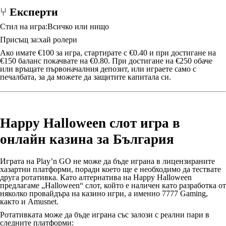
Експерти
Стил на игра:
Всичко или нищо
Присъщ за:
хай ролери
Ако имате €100 за игра, стартирате с €0.40 и при достигане на
€150 баланс покачвате на €0.80. При достигане на €250 обаче
или връщате първоначалния депозит, или играете само с
печалбата, за да можете да защитите капитала си.
Happy Halloween слот игра в
онлайн казина за България
Играта на Play’n GO не може да бъде играна в лицензираните
хазартни платформи, поради което ще е необходимо да тествате
друга ротативка. Като алтернатива на Happy Halloween
предлагаме „Halloween“ слот, който е наличен като разработка от
няколко провайдъра на казино игри, а именно 7777 Gaming,
както и Amusnet.
Ротативката може да бъде играна със залози с реални пари в
следните платформи: