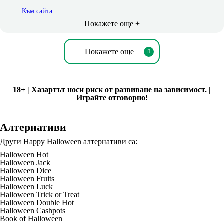
Към сайта
Покажете още +
Покажете още
18+ | Хазартът носи риск от развиване на зависимост. |
Играйте отговорно!
Алтернативи
Други Happy Halloween алтернативи са:
Halloween Hot
Halloween Jack
Halloween Dice
Halloween Fruits
Halloween Luck
Halloween Trick or Treat
Halloween Double Hot
Halloween Cashpots
Book of Halloween