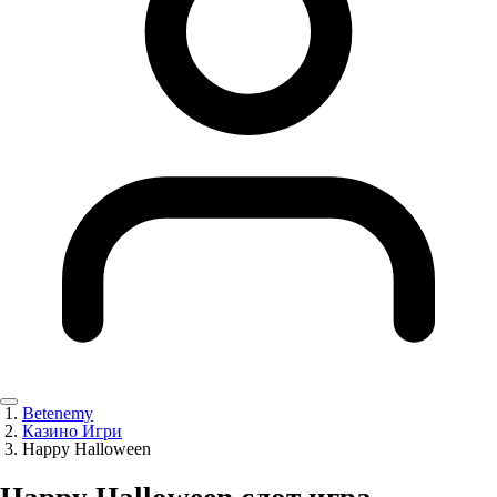
Betenemy
Казино Игри
Happy Halloween