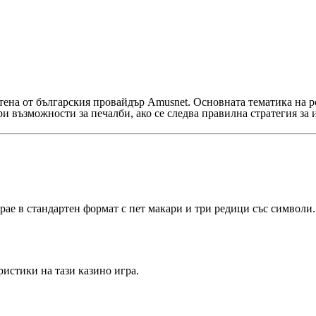
отена от българския провайдър Amusnet. Основната тематика на 
и възможности за печалби, ако се следва правилна стратегия за 
грае в стандартен формат с пет макари и три редици със символи.
ристики на тази казино игра.