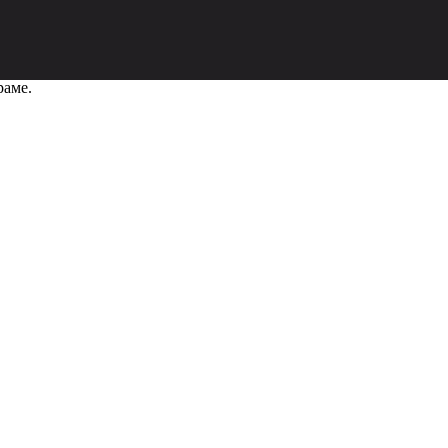
раме.