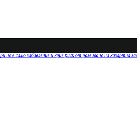
и не е само забавление и крие риск от развиване на хазартна з