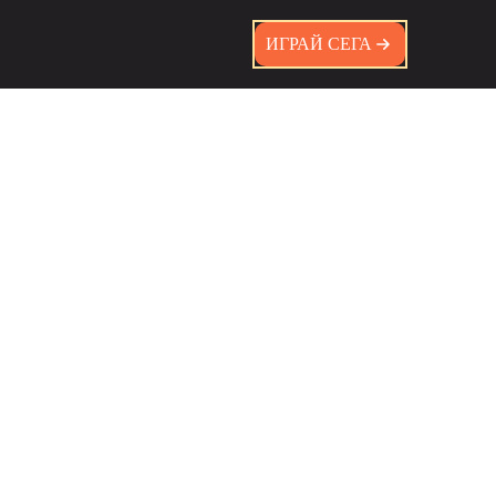
ИГРАЙ СЕГА