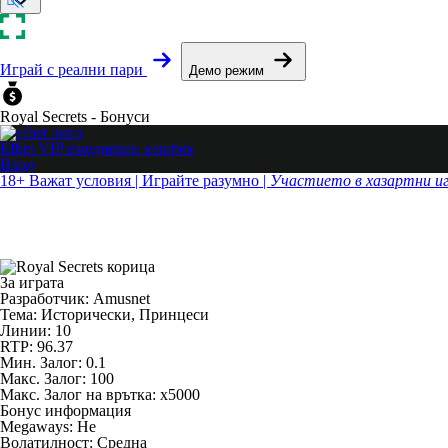
Играй с реални пари
Демо режим
Royal Secrets - Бонуси
Efbet VIP ежедневен кешбек
Вход
18+ Важат условия | Играйте разумно |
Участието в хазартни игр
За играта
Разработчик:
Amusnet
Тема:
Исторически, Принцеси
Линии:
10
RTP:
96.37
Мин. Залог:
0.1
Макс. Залог:
100
Макс. Залог на врътка:
x5000
Бонус информация
Megaways:
Не
Волатилност:
Средна