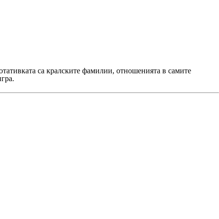
ротативката са кралските фамилии, отношенията в самите
игра.