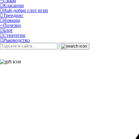
Свара
Класации
Най-добри слот игри
Трендинг
Новини
Полезно
Блог
Стратегии
Ръководство