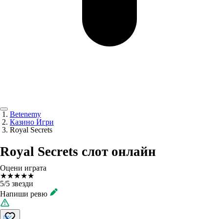
Betenemy
Казино Игри
Royal Secrets
Royal Secrets слот онлайн
Оцени играта
★
★
★
★
★
5
/5 звезди
Напиши ревю