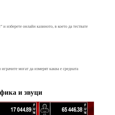
 и изберете онлайн казиното, в което да тествате
и играчите могат да измерят каква е средната
афика и звуци