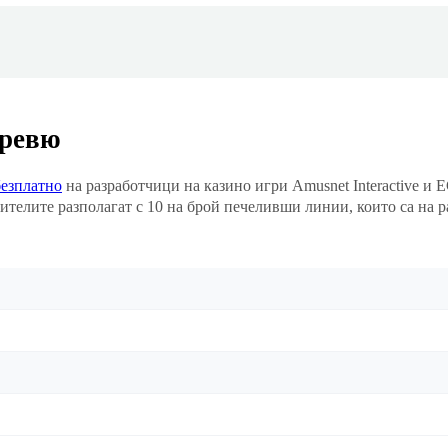
 ревю
безплатно
на разработчици на казино игри Amusnet Interactive и E
бителите разполагат с 10 на брой печеливши линии, които са на