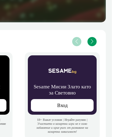
й
Sesame Мисии Злато като
8888 бо
за Световно
Вход
|
18+ Важат условия | Играйте разумно |
18+ Важат
ление
Участието в хазартни игри не е само
Участието в х
забавление и крие риск от развиване на
и крие р
хазартна зависимост!