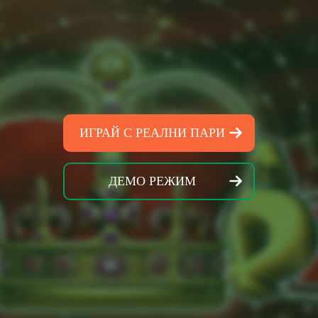
ИГРАЙ С РЕАЛНИ ПАРИ
ДЕМО РЕЖИМ