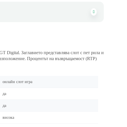
GT Digital. Заглавието представлява слот с пет рила и
 разположение. Процентът на възвръщаемост (RTP)
онлайн слот игра
да
да
висока