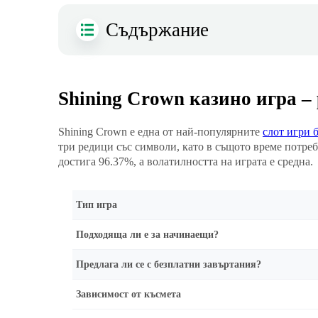
Съдържание
Shining Crown казино игра –
Shining Crown е една от най-популярните
слот игри 
три редици със символи, като в същото време потре
достига 96.37%, а волатилността на играта е средна.
Тип игра
Подходяща ли е за начинаещи?
Предлага ли се с безплатни завъртания?
Зависимост от късмета