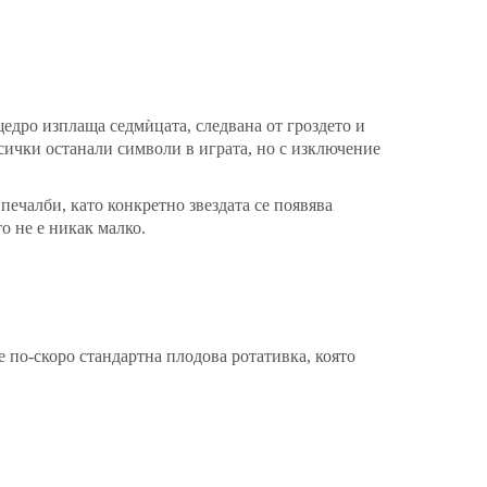
едро изплаща седмѝцата, следвана от гроздето и
 всички останали символи в играта, но с изключение
 печалби, като конкретно звездата се появява
то не е никак малко.
 е по-скоро стандартна плодова ротативка, която