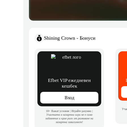
Shining Crown - Бонуси
Efbet VIP ежедневен
кешбек
Вход
Учас
18+ Важат условия | Играйте разумно |
Участието в хазартни игри не е само
забавление и крие риск от развиване на
хазартна зависимост!