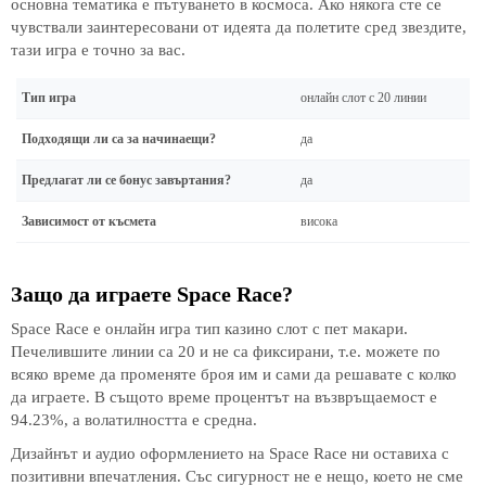
основна тематика е пътуването в космоса. Ако някога сте се
чувствали заинтересовани от идеята да полетите сред звездите,
тази игра е точно за вас.
Тип игра
онлайн слот с 20 линии
Подходящи ли са за начинаещи?
да
Предлагат ли се бонус завъртания?
да
Зависимост от късмета
висока
Защо да играете Space Race?
Space Race е онлайн игра тип казино слот с пет макари.
Печелившите линии са 20 и не са фиксирани, т.е. можете по
всяко време да променяте броя им и сами да решавате с колко
да играете. В същото време процентът на възвръщаемост е
94.23%, а волатилността е средна.
Дизайнът и аудио оформлението на Space Race ни оставиха с
позитивни впечатления. Със сигурност не е нещо, което не сме