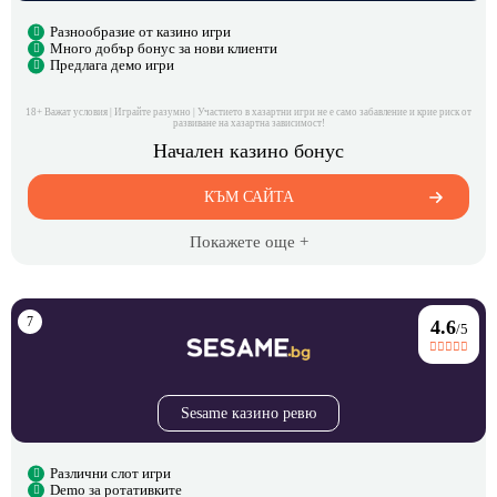
Разнообразие от казино игри
Много добър бонус за нови клиенти
Предлага демо игри
18+ Важат условия | Играйте разумно | Участието в хазартни игри не е само забавление и крие риск от
развиване на хазартна зависимост!
Начален казино бонус
КЪМ САЙТА
Покажете още +
4.6
/5
Sesame казино ревю
Различни слот игри
Demo за ротативките