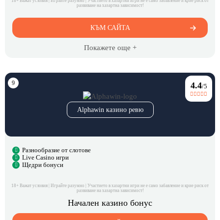
18+ Важат условия | Играйте разумно | Участието в хазартни игри не е само забавление и крие риск от
развиване на хазартна зависимост!
КЪМ САЙТА
Покажете още +
4.4
/5
Alphawin казино ревю
Разнообразие от слотове
Live Casino игри
Щедри бонуси
18+ Важат условия | Играйте разумно | Участието в хазартни игри не е само забавление и крие риск от
развиване на хазартна зависимост!
Начален казино бонус