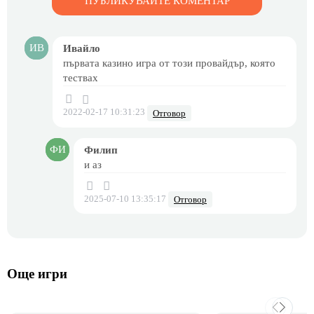
ПУБЛИКУВАЙТЕ КОМЕНТАР
ИВ
Ивайло
първата казино игра от този провайдър, която
тествах
2022-02-17 10:31:23
Отговор
ФИ
Филип
и аз
2025-07-10 13:35:17
Отговор
Още игри