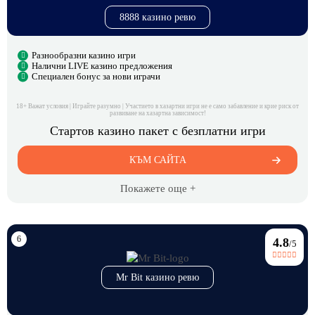
8888 казино ревю
Разнообразни казино игри
Налични LIVE казино предложения
Специален бонус за нови играчи
18+ Важат условия | Играйте разумно | Участието в хазартни игри не е само забавление и крие риск от
развиване на хазартна зависимост!
Стартов казино пакет с безплатни игри
КЪМ САЙТА
Покажете още +
4.8
/5
Mr Bit казино ревю