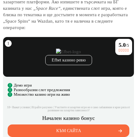
хазартните платформи. Ако изпишете в търсачката на БГ
казината у нас
„Space Race“
, единствената слот игра, която е
близка по тематика и ще достъпите в момента е разработката
„Space Spins“ на Wazdan, като тя е налична в следните
оператори:
5.0
/5
Efbet казино ревю
Демо игри
Разнообразни слот предложения
Множество казино игри на живо
18+ Важат условия | Играйте разумно | Участието в хазартни игри не е само забавление и крие риск от
развиване на хазартна зависимост!
Начален казино бонус
КЪМ САЙТА