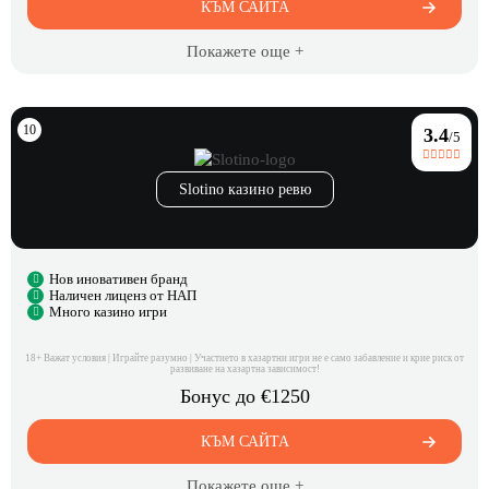
КЪМ САЙТА
Покажете още +
3.4
/5
Slotino казино ревю
Нов иновативен бранд
Наличен лиценз от НАП
Много казино игри
18+ Важат условия | Играйте разумно | Участието в хазартни игри не е само забавление и крие риск от
развиване на хазартна зависимост!
Бонус до €1250
КЪМ САЙТА
Покажете още +