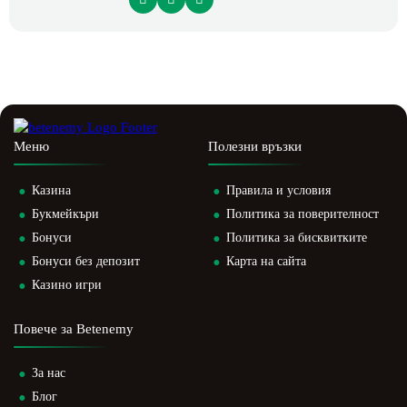
Меню
Полезни връзки
Казина
Правила и условия
Букмейкъри
Политика за поверителност
Бонуси
Политика за бисквитките
Бонуси без депозит
Карта на сайта
Казино игри
Повече за Betenemy
За нас
Блог