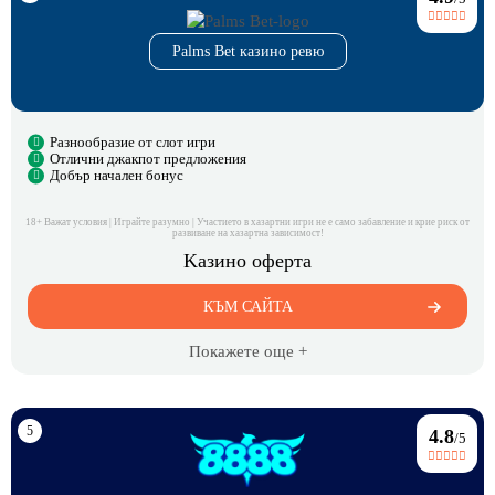
Palms Bet казино ревю
Разнообразие от слот игри
Отлични джакпот предложения
Добър начален бонус
18+ Важат условия | Играйте разумно | Участието в хазартни игри не е само забавление и крие риск от
развиване на хазартна зависимост!
Kaзино оферта
КЪМ САЙТА
Покажете още +
4.8
/5