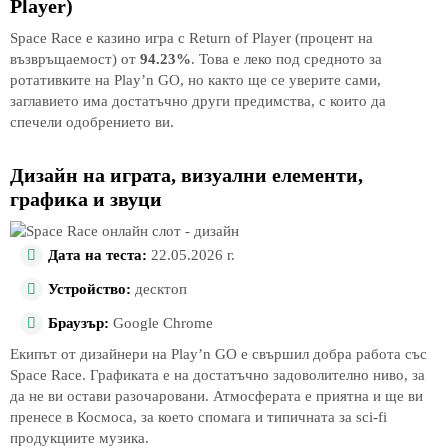
Player)
Space Race е казино игра с Return of Player (процент на
възвръщаемост) от
94.23%
. Това е леко под средното за
ротативките на Play’n GO, но както ще се уверите сами,
заглавието има достатъчно други предимства, с които да
спечели одобрението ви.
Дизайн на играта, визуални елементи,
графика и звуци
Дата на теста:
22.05.2026 г.
Устройство:
десктоп
Браузър:
Google Chrome
Екипът от дизайнери на Play’n GO е свършил добра работа със
Space Race. Графиката е на достатъчно задоволително ниво, за
да не ви остави разочаровани. Атмосферата е приятна и ще ви
пренесе в Космоса, за което спомага и типичната за sci-fi
продукциите музика.