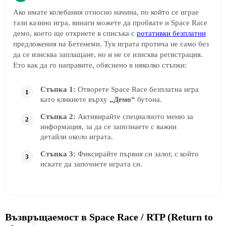
Ако имате колебания относно начина, по който се играе
тази казино игра, винаги можете да пробвате и Space Race
демо, което ще откриете в списъка с
ротативки безплатни
предложения на Бетенеми. Тук играта протича не само без
да се изисква заплащане, но и не се изисква регистрация.
Ето как да го направите, обяснено в няколко стъпки:
Стъпка 1:
Отворете Space Race безплатна игра
като кликнете върху
„Демо“
бутона.
Стъпка 2:
Активирайте специалното меню за
информация, за да се запознаете с важни
детайли около играта.
Стъпка 3:
Фиксирайте първия си залог, с който
искате да започнете играта си.
Възвръщаемост в Space Race / RTP (Return to