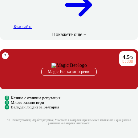
Към сайта
Покажете още +
4.5
/5
Magic Bet казино ревю
Казино с отлична репутация
Много казино игри
Валиден лиценз за България
18+ Важат условия | Играйте разумно | Участието в хазартни игри не е само забавление и крие риск от
развиване на хазартна зависимост!