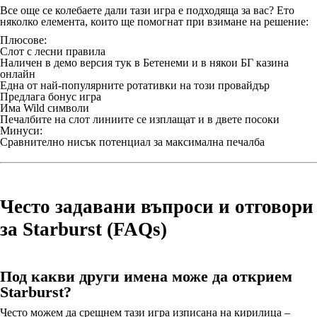
Все още се колебаете дали тази игра е подходяща за вас? Ето
няколко елемента, които ще помогнат при взимане на решение:
Плюсове:
Слот с лесни правила
Наличен в демо версия тук в Бетенеми и в някои БГ казина
онлайн
Една от най-популярните ротативки на този провайдър
Предлага бонус игра
Има Wild символи
Печалбите на слот линиите се изплащат и в двете посоки
Минуси:
Сравнително нисък потенциал за максимална печалба
Често задавани въпроси и отговори
за Starburst (FAQs)
Под какви други имена може да открием
Starburst?
Често можем да срещнем тази игра изписана на кирилица –