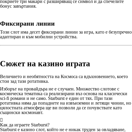
покриете три макари с разширяващ се символ и да спечелите
бонус завъртания.
Фиксирани линии
Този слот има десет фиксирани линии за игра, като е безупречно
адаптиран и към мобилни устройства.
Сюжет на казино играта
Величието и необятността на Космоса са вдъхновението, което
стои зад тази ротативка.
Изборът на провайдъра не е случаен. Множество слотове с
космическа тематика са реализирани въз основа на класически
sci-fi романи и не само. Starburst е един от тях. При тази
ротативка няма да попаднете на извънземни и летящи чинии, но
цялостната атмосфера ще ви позволи да се почувствате като
същински космонавт.
Как да играете Starburst?
Starburst е казино слот, който не е никак труден за овладяване,