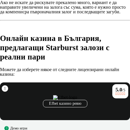
Ако не искате да рискувате прекалено много, вариант е да
направите увеличени на залога със сума, която е нужно просто
да компенисра пъвроначалния залог и последващите загуби.
Онлайн казина в България,
предлагащи Starburst залози с
реални пари
Можете да изберете някое от следните лицензирани онлайн
казина:
5.0
/5
Efbet казино ревю
Демо игри