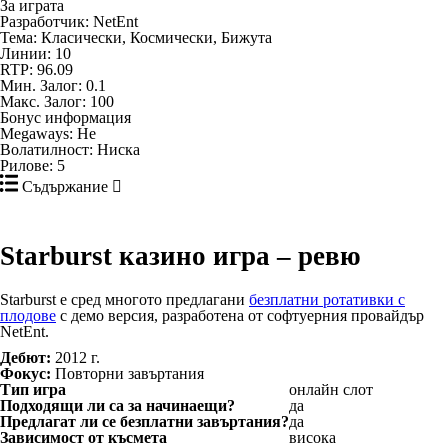
За играта
Разработчик:
NetEnt
Тема:
Класически, Космически, Бижута
Линии:
10
RTP:
96.09
Мин. Залог:
0.1
Макс. Залог:
100
Бонус информация
Megaways:
Не
Волатилност:
Ниска
Рилове:
5
Съдържание
Starburst казино игра – ревю
Starburst е сред многото предлагани
безплатни ротативки с
плодове
с демо версия, разработена от софтуерния провайдър
NetEnt.
Дебют:
2012 г.
Фокус:
Повторни завъртания
Тип игра
онлайн слот
Подходящи ли са за начинаещи?
да
Предлагат ли се безплатни завъртания?
да
Зависимост от късмета
висока