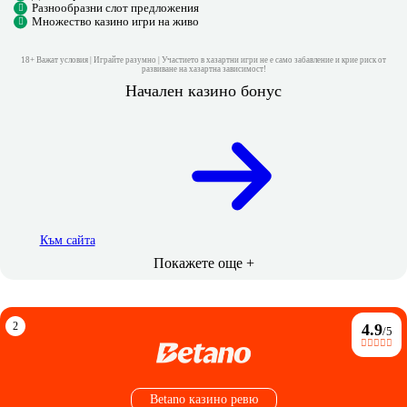
Разнообразни слот предложения
Множество казино игри на живо
18+ Важат условия | Играйте разумно | Участието в хазартни игри не е само забавление и крие риск от
развиване на хазартна зависимост!
Начален казино бонус
Към сайта
Покажете още +
4.9
/5
Betano казино ревю