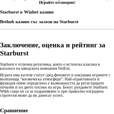
Играйте отговорно!
Starburst в Winbet казино
Bethub казино със залози на Starburst
Заключение, оценка и рейтинг за
Starburst
Starburst е отлична ротативка, която е истинска класика в
каталога на шведската компания NetEnt.
Играта има култов статут сред феновете и изкушава играчите с
вълнуваща “космическа атмосфера”. Най-атрактивната ѝ
функция обаче определено е възможността да регистрирате
печалби и по двете посоки на игра. Бонус рундовете Starburst
Wilds също не са за подценяване и при правилно изградена
стратегия може да ви донесат успех.
Сравнение