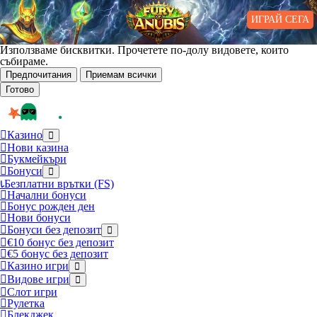
ИГРАЙ СЕГА
Използваме бисквитки. Прочетете по-долу видовете, които
събираме.
Предпочитания
Приемам всички
Готово
Казино
Нови казина
Букмейкъри
Бонуси
Безплатни врътки (FS)
Начални бонуси
Бонус рожден ден
Нови бонуси
Бонуси без депозит
€10 бонус без депозит
€5 бонус без депозит
Казино игри
Видове игри
Слот игри
Рулетка
Блекджек