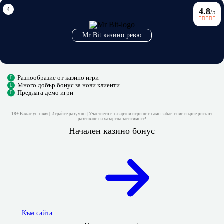
4.8
/5
Mr Bit казино ревю
Разнообразие от казино игри
Много добър бонус за нови клиенти
Предлага демо игри
18+ Важат условия | Играйте разумно | Участието в хазартни игри не е само забавление и крие риск от
развиване на хазартна зависимост!
Начален казино бонус
Към сайта