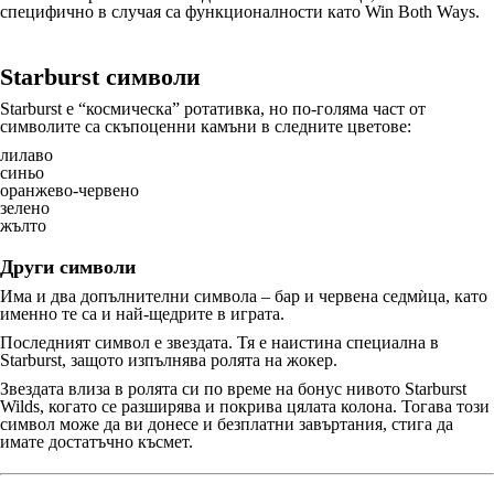
специфично в случая са функционалности като Win Both Ways.
Starburst символи
Starburst е “космическа” ротативка, но по-голяма част от
символите са скъпоценни камъни в следните цветове:
лилаво
синьо
оранжево-червено
зелено
жълто
Други символи
Има и два допълнителни символа – бар и червена седмѝца, като
именно те са и най-щедрите в играта.
Последният символ е звездата. Тя е наистина специална в
Starburst, защото изпълнява ролята на жокер.
Звездата влиза в ролята си по време на бонус нивото Starburst
Wilds, когато се разширява и покрива цялата колона. Тогава този
символ може да ви донесе и безплатни завъртания, стига да
имате достатъчно късмет.