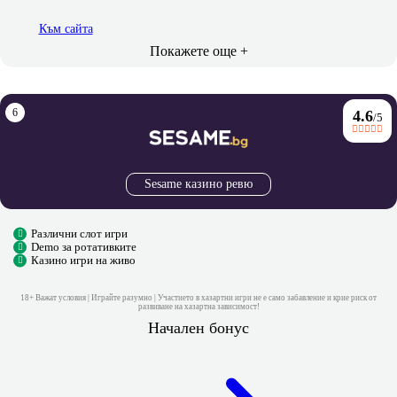
Към сайта
Покажете още +
4.6
/5
Sesame казино ревю
Различни слот игри
Demo за ротативките
Казино игри на живо
18+ Важат условия | Играйте разумно | Участието в хазартни игри не е само забавление и крие риск от
развиване на хазартна зависимост!
Начален бонус