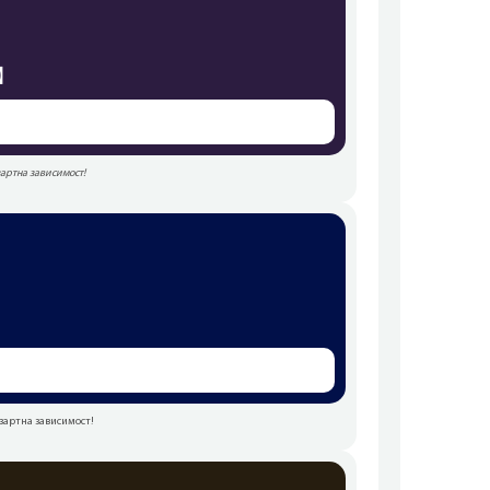
Н】
зартна зависимост!
азартна зависимост!