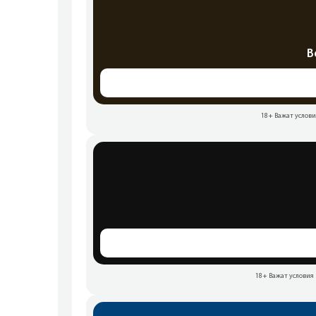
B
18+ Важат услови
18+ Важат условия 