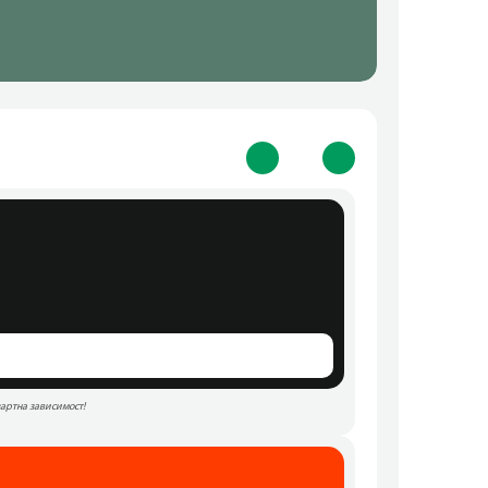
зартна зависимост!