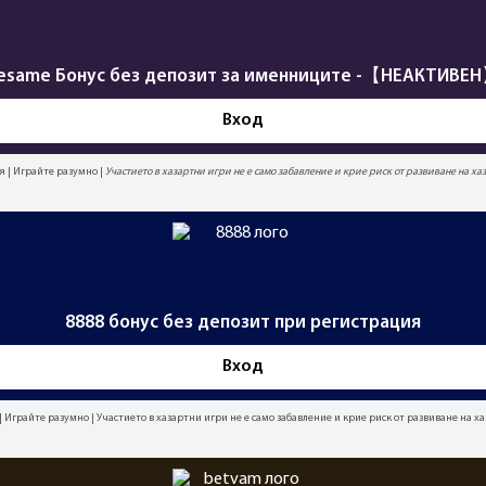
esame Бонус без депозит за именниците -【НЕАКТИВЕ
Вход
я | Играйте разумно |
Участието в хазартни игри не е само забавление и крие риск от развиване на ха
8888 бонус без депозит при регистрация
Вход
| Играйте разумно | Участието в хазартни игри не е само забавление и крие риск от развиване на х