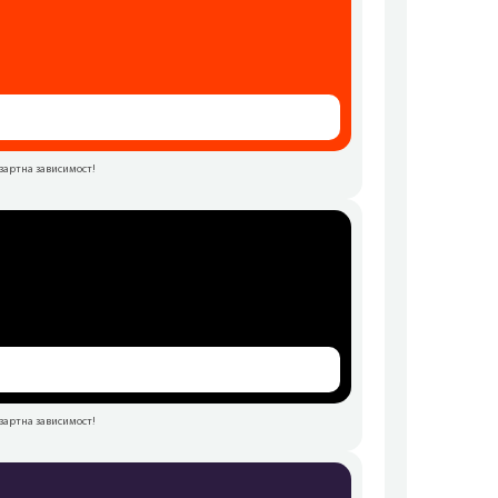
азартна зависимост!
азартна зависимост!