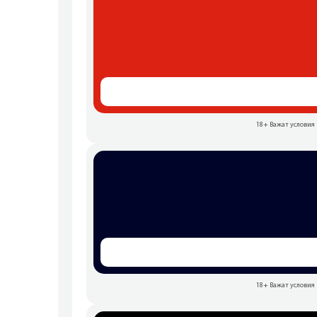
18+ Важат условия 
18+ Важат условия 