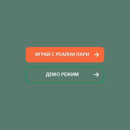
ИГРАЙ С РЕАЛНИ ПАРИ
ДЕМО РЕЖИМ