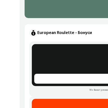
European Roulette - Бонуси
18+ Важат услови