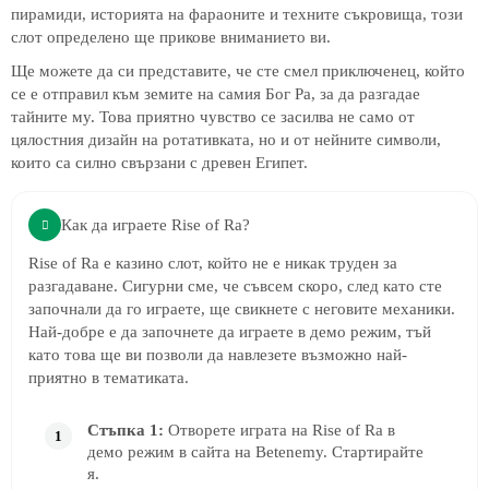
пирамиди, историята на фараоните и техните съкровища, този
слот определено ще прикове вниманието ви.
Ще можете да си представите, че сте смел приключенец, който
се е отправил към земите на самия Бог Ра, за да разгадае
тайните му. Това приятно чувство се засилва не само от
цялостния дизайн на ротативката, но и от нейните символи,
които са силно свързани с древен Египет.
Как да играете Rise of Ra?
Rise of Ra е казино слот, който не е никак труден за
разгадаване. Сигурни сме, че съвсем скоро, след като сте
започнали да го играете, ще свикнете с неговите механики.
Най-добре е да започнете да играете в демо режим, тъй
като това ще ви позволи да навлезете възможно най-
приятно в тематиката.
Стъпка 1:
Отворете играта на Rise of Ra в
демо режим в сайта на Betenemy. Стартирайте
я.