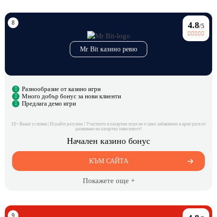
4.8
/5
Mr Bit казино ревю
Разнообразие от казино игри
Много добър бонус за нови клиенти
Предлага демо игри
18+ Важат условия | Играйте разумно | Участието в хазартни игри не е само забавление и крие риск от
развиване на хазартна зависимост!
Начален казино бонус
КЪМ САЙТА
Покажете още +