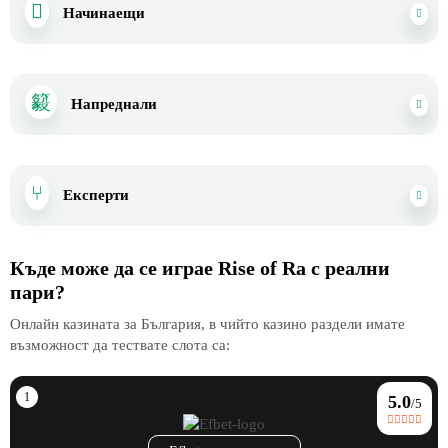
Начинаещи
Напреднали
Експерти
Къде може да се играе Rise of Ra с реални
пари?
Онлайн казината за България, в чийто казино раздели имате
възможност да тествате слота са:
5.0
/5