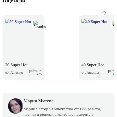
Още игри
20 Super Hot
40 Super Hot
рейтинг:
рейти
от: Amusnet
от: Amusnet
4
/5
4.
Мария Митева
Мария е автор на множество статии, ревюта,
новини и рецензии, които ще намерите в