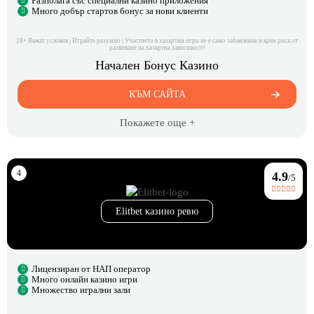
Разполага със специални казино приложения
Много добър стартов бонус за нови клиенти
18+ Важат условия | Играйте разумно | Участието в хазартни игри не е само забавление и крие риск от
развиване на хазартна зависимост!
Начален Бонус Казино
КЪМ САЙТА
Покажете още +
4.9
/5
Elitbet казино ревю
Лицензиран от НАП оператор
Много онлайн казино игри
Множество игрални зали