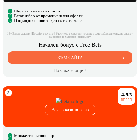
Широка гама от слот игри
Богат избор от промоционални оферти
Популярни опции за депозит и теглене
18+ Важат условия | Играйте разумно | Участието в хазартни игри не е само забавление и крие риск от
развиване на хазартна зависимост!
Начален бонус с Free Bets
КЪМ САЙТА
Покажете още +
4.9
/5
Betano казино ревю
Множество казино игри