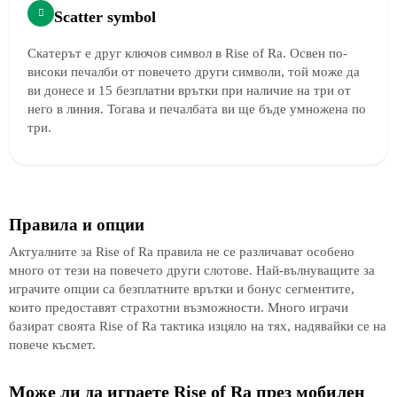
Scatter symbol
Скатерът е друг ключов символ в Rise of Ra. Освен по-
високи печалби от повечето други символи, той може да
ви донесе и 15 безплатни врътки при наличие на три от
него в линия. Тогава и печалбата ви ще бъде умножена по
три.
Правила и опции
Актуалните за Rise of Ra правила не се различават особено
много от тези на повечето други слотове. Най-вълнуващите за
играчите опции са безплатните врътки и бонус сегментите,
които предоставят страхотни възможности. Много играчи
базират своята Rise of Ra тактика изцяло на тях, надявайки се на
повече късмет.
Може ли да играете Rise of Ra през мобилен