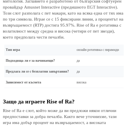
митология. Заглавието е разработено от българския софтуерен
провайдър Amusnet Interactive (предишното EGT Interactive).
Този слот разполага с пет макари, като на всяка една от тях има
по три символа. Играе се с 15 фиксирани линии, а процентът на
възвръщаемост (RTP) достига 95.97%. Rise of Ra е ротативка с
волатилност между средна и висока (четири от пет звезди),
което предполага чести печалби.
Тип игра
онлайн ротативка с пирамиди
Подходяща ли е за начинаещи?
да
Предлага ли се с безплатни завъртания?
да
Зависимост от късмета
висока
Защо да играете Rise of Ra?
Rise of Ra е слот, който може да ви предложи някои отлични
предпоставки за добра печалба. Както вече уточнихме, тази
игра има добър процент на възвръщаемост, а високата