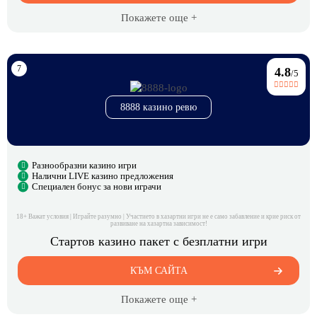
Покажете още +
4.8
/5
8888 казино ревю
Разнообразни казино игри
Налични LIVE казино предложения
Специален бонус за нови играчи
18+ Важат условия | Играйте разумно | Участието в хазартни игри не е само забавление и крие риск от
развиване на хазартна зависимост!
Стартов казино пакет с безплатни игри
КЪМ САЙТА
Покажете още +