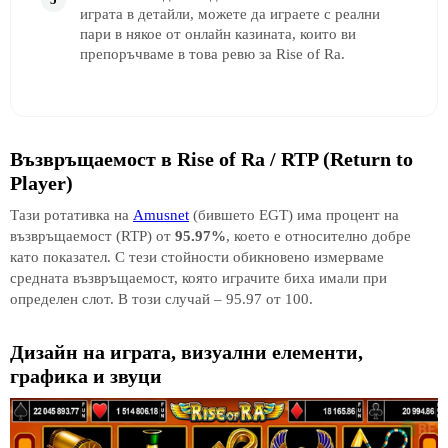
играта в детайли, можете да играете с реални
пари в някое от онлайн казината, които ви
препоръчваме в това ревю за Rise of Ra.
Възвръщаемост в Rise of Ra / RTP (Return to
Player)
Тази ротативка на
Amusnet
(бившето EGT) има процент на
възвръщаемост (RTP) от
95.97%
, което е относително добре
като показател. С тези стойности обикновено измерваме
средната възвръщаемост, която играчите биха имали при
определен слот. В този случай – 95.97 от 100.
Дизайн на играта, визуални елементи,
графика и звуци