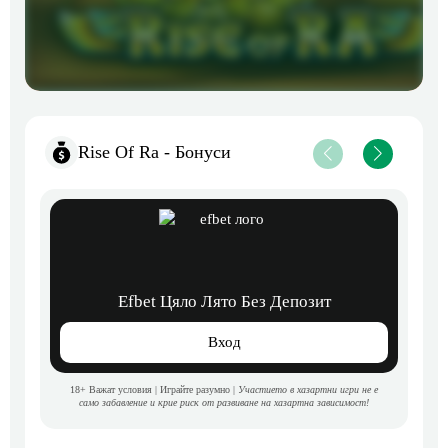
Rise Of Ra - Бонуси
Efbet Цяло Лято Без Депозит
Вход
18+ Важат условия | Играйте разумно |
Участието в хазартни игри не е
само забавление и крие риск от развиване на хазартна зависимост!
1