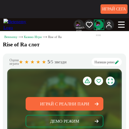
ИГРАЙ СЕГА
Betenemy
Казино Игри
Rise of Ra
Rise of Ra слот
Оцени
★
★
★
★
★
5
/5 звезди
Напиши ревю
играта
ИГРАЙ С РЕАЛНИ ПАРИ
ДЕМО РЕЖИМ