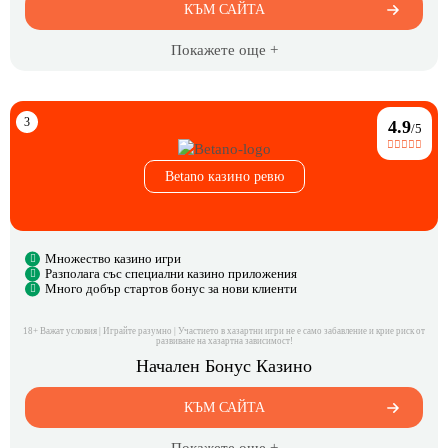
КЪМ САЙТА
Покажете още +
4.9
/5
Betano казино ревю
Множество казино игри
Разполага със специални казино приложения
Много добър стартов бонус за нови клиенти
18+ Важат условия | Играйте разумно | Участието в хазартни игри не е само забавление и крие риск от
развиване на хазартна зависимост!
Начален Бонус Казино
КЪМ САЙТА