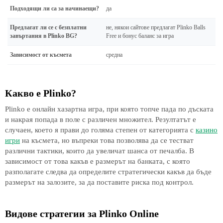
Подходящи ли са за начинаещи?
да
Предлагат ли се с безплатни
не, някои сайтове предлагат Plinko Balls
завъртания в Plinko BG?
Free и бонус баланс за игра
Зависимост от късмета
средна
Какво е Plinko?
Plinko е онлайн хазартна игра, при която топче пада по дъската
и накрая попада в поле с различен множител. Резултатът е
случаен, което я прави до голяма степен от категорията с
казино
игри
на късмета, но въпреки това позволява да се тестват
различни тактики, които да увеличат шанса от печалба. В
зависимост от това какъв е размерът на банката, с която
разполагате следва да определите стратегически какъв да бъде
размерът на залозите, за да поставите риска под контрол.
Видове стратегии за Plinko Online