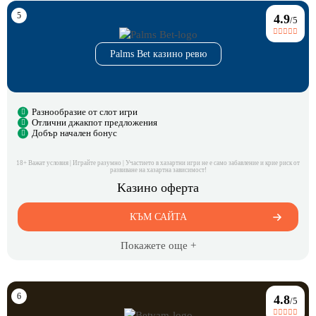
4.9
/5
Palms Bet казино ревю
Разнообразие от слот игри
Отлични джакпот предложения
Добър начален бонус
18+ Важат условия | Играйте разумно | Участието в хазартни игри не е само забавление и крие риск от
развиване на хазартна зависимост!
Kaзино оферта
КЪМ САЙТА
Покажете още +
4.8
/5