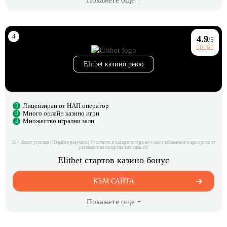
Покажете още +
4.9
/5
Elitbet казино ревю
Лицензиран от НАП оператор
Много онлайн казино игри
Множество игрални зали
18+ Важат условия | Играйте разумно | Участието в хазартни игри не е само забавление и крие риск от
развиване на хазартна зависимост!
Elitbet стартов казино бонус
КЪМ САЙТА
Покажете още +