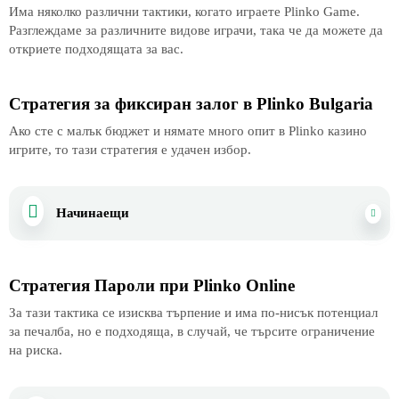
Има няколко различни тактики, когато играете Plinko Game.
Разглеждаме за различните видове играчи, така че да можете да
откриете подходящата за вас.
Стратегия за фиксиран залог в Plinko Bulgaria
Ако сте с малък бюджет и нямате много опит в Plinko казино
игрите, то тази стратегия е удачен избор.
Начинаещи
Стратегия Пароли при Plinko Online
За тази тактика се изисква търпение и има по-нисък потенциал
за печалба, но е подходяща, в случай, че търсите ограничение
на риска.