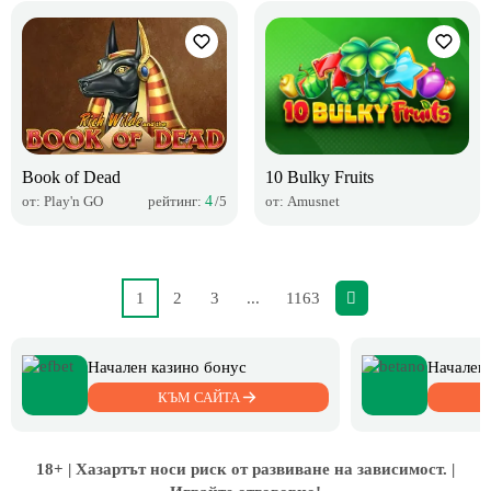
Book of Dead
10 Bulky Fruits
рейтинг:
4
/5
от: Amusnet
от: Play'n GO
1
2
3
...
1163
Начален казино бонус
Начален
КЪМ САЙТА
18+ | Хазартът носи риск от развиване на зависимост. |