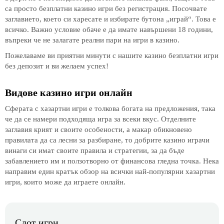
са просто безплатни казино игри без регистрация. Посочвате
заглавието, което си харесате и избирате бутона „играй“. Това е
всичко. Важно условие обаче е да имате навършени 18 години,
въпреки че не залагате реални пари на игри в казино.
Пожелаваме ви приятни минути с нашите казино безплатни игри
без депозит и ви желаем успех!
Видове казино игри онлайн
Сферата с хазартни игри е толкова богата на предложения, така
че да се намери подходяща игра за всеки вкус. Отделните
заглавия крият и своите особености, а макар обикновено
правилата да са лесни за разбиране, то добрите казино играчи
винаги си имат своите правила и стратегии, за да бъде
забавлението им и ползотворно от финансова гледна точка. Нека
направим един кратък обзор на всички най-популярни хазартни
игри, които може да играете онлайн.
Слот игри