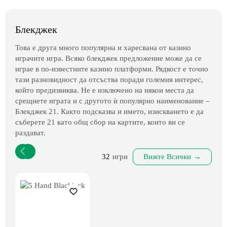
Блекджек
Това е друга много популярна и харесвана от казино
играчите игра. Всяко блекджек предложение може да се
играе в по-известните казино платформи. Рядкост е точно
тази разновидност да отсъства поради големия интерес,
който предизвиква. Не е изключено на някои места да
срещнете играта и с другото ѝ популярно наименование –
Блекджек 21. Както подсказва и името, изискването е да
съберете 21 като общ сбор на картите, които ви се
раздават.
32
игри
Вижте Всички
→