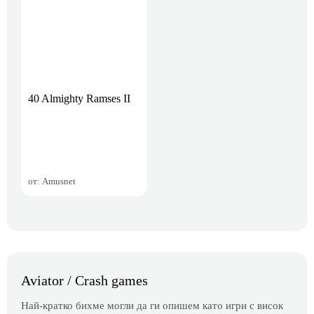
40 Almighty Ramses II
40
от:
от: Amusnet
Aviator / Crash games
Най-кратко бихме могли да ги опишем като игри с висок