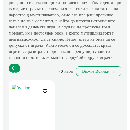
риск, но и съответно доста по-високи печалби. Идеята при
тях е, че играчът ще спечели чрез поставяне на залози на
нарастващ мултипликатор, само ако прецени правилно
кога е дошъл моментът, в който да изтегли натрупаните
печалби в дадената игра. В случай, че пропусне този
момент, има постоянен риск, в който мултипликаторът
има възможност да се срине. Нещо, което не бива да се
допуска от играча. Както може би се досещате, краш
игрите се разиграват единствено срещу виртуалното
казино и нямате възможност за двубой с други играчи.
78
игри
Вижте Всички
→