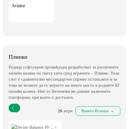
Aviator
4 C
от:
Плинко
рейтинг:
от: Spribe
4.9
/5
Редица софтуерни провайдъри разработват за различните
онлайн казина по света хита сред играчите – Плинко. Този
слот е сравнително нестандартен спрямо останалите и за
това не можете да го играете на много места в родните БГ
онлайн казина. Ние от Бетенеми ви даваме наличните
платформи, при които е достъпен.
26
игри
Вижте Всички
→