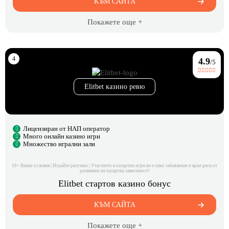
КЪМ САЙТА
Покажете още +
4.9
/5
Elitbet казино ревю
Лицензиран от НАП оператор
Много онлайн казино игри
Множество игрални зали
18+ Важат условия | Играйте разумно | Участието в хазартни игри не е само забавление и крие риск от
развиване на хазартна зависимост!
Elitbet стартов казино бонус
КЪМ САЙТА
Покажете още +