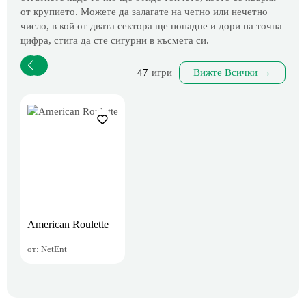
от крупието. Можете да залагате на четно или нечетно
число, в кой от двата сектора ще попадне и дори на точна
цифра, стига да сте сигурни в късмета си.
47
игри
Вижте Всички
→
American Roulette
Am
от:
от: NetEnt