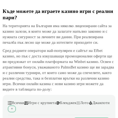
Къде можете да играете казино игри с реални
пари?
На територията на България има няколко лицензирани сайта за
казино залози, в които може да залагате напълно законно и с
нужната сигурност за личните ви данни. При реализирана
печалба пък лесно ще може да изтеглите приходите си.
Сред родните оператори най-популярен е сайтът на Efbet
казино, но пък с доста изкушаващи промоционални оферти ще
ви предложат от онлайн платформата на Winbet казино. Освен с
атрактивни бонуси, уважаваното PalmsBet казино ще ви зарадва
и с различни турнири, от които само може да спечелите, както
реални средства, така и безплатни врътки на различни казино
игри. Всички онлайн казина с нови казино игри можете да
видите в таблицата по-долу:
Всички
Игри с крупиета
Блекджек
Лото
Джакпоти
+