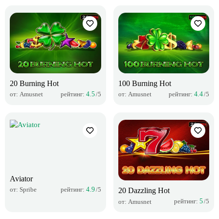
20 Burning Hot
100 Burning Hot
рейтинг:
4.5
/5
рейтинг:
4.4
/5
от: Amusnet
от: Amusnet
Aviator
рейтинг:
4.9
/5
от: Spribe
20 Dazzling Hot
рейтинг:
5
/5
от: Amusnet