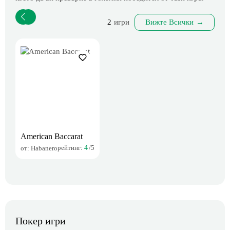
2
игри
Вижте Всички
→
American Baccarat
Am
рейтинг:
4
/5
от: Habanero
от:
Покер игри