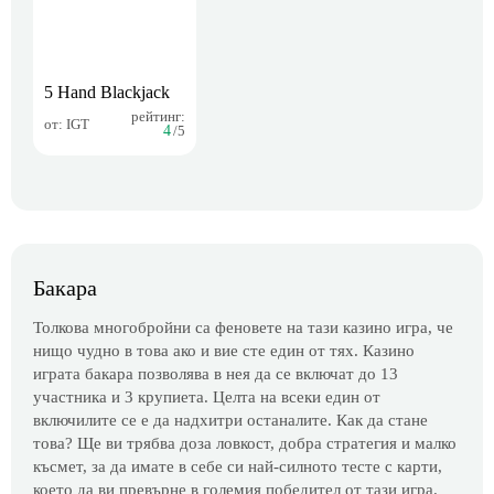
5 Hand Blackjack
Am
рейтинг:
от: IGT
4
/5
от:
Бакара
Толкова многобройни са феновете на тази казино игра, че
нищо чудно в това ако и вие сте един от тях. Казино
играта бакара позволява в нея да се включат до 13
участника и 3 крупиета. Целта на всеки един от
включилите се е да надхитри останалите. Как да стане
това? Ще ви трябва доза ловкост, добра стратегия и малко
късмет, за да имате в себе си най-силното тесте с карти,
което да ви превърне в големия победител от тази игра.